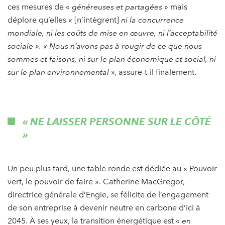
ces mesures de «
généreuses et partagées
» mais
déplore qu’elles « [n’intègrent]
ni la concurrence
mondiale, ni les coûts de mise en œuvre, ni l’acceptabilité
sociale ». « Nous n’avons pas à rougir de ce que nous
sommes et faisons, ni sur le plan économique et social, ni
sur le plan environnemental
», assure-t-il finalement.
« NE LAISSER PERSONNE SUR LE CÔTÉ
»
Un peu plus tard, une table ronde est dédiée au « Pouvoir
vert, le pouvoir de faire ». Catherine MacGregor,
directrice générale d’Engie, se félicite de l’engagement
de son entreprise à devenir neutre en carbone d’ici à
2045. À ses yeux, la transition énergétique est «
en