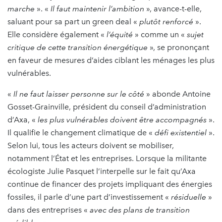
marche
». «
Il faut maintenir l’ambition
», avance-t-elle,
saluant pour sa part un green deal «
plutôt renforcé
».
Elle considère également «
l’équité
» comme un «
sujet
critique de cette transition énergétique
», se prononçant
en faveur de mesures d’aides ciblant les ménages les plus
vulnérables.
«
Il ne faut laisser personne sur le côté
» abonde Antoine
Gosset-Grainville, président du conseil d’administration
d’Axa, «
les plus vulnérables doivent être accompagnés
».
Il qualifie le changement climatique de «
défi existentiel
».
Selon lui, tous les acteurs doivent se mobiliser,
notamment l’État et les entreprises. Lorsque la militante
écologiste Julie Pasquet l’interpelle sur le fait qu’Axa
continue de financer des projets impliquant des énergies
fossiles, il parle d’une part d’investissement «
résiduelle
»
dans des entreprises «
avec des plans de transition