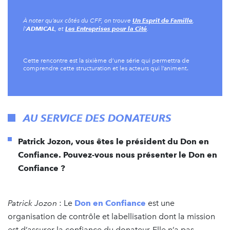
Un Esprit de Famille
À noter qu’aux côtés du CFF, on trouve
,
ADMICAL
Les Entreprises pour la Cité
l'
, et
.
Cette rencontre est la sixième d’une série qui permettra de
comprendre cette structuration et les acteurs qui l’animent.
AU SERVICE DES DONATEURS
Patrick Jozon, vous êtes le président du Don en
Confiance. Pouvez-vous nous présenter le Don en
Confiance ?
Patrick Jozon
: Le
Don en Confiance
est une
organisation de contrôle et labellisation dont la mission
est d’assurer la confiance du donateur. Elle n’a pas