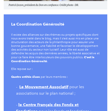
Patrick Jozon, président du Don en confiance. Crédit photo : DR.
La Coordination Générosité
Il existe des alliances sur des thèmes ou projets spécifiques dont
nous avons traité dans le blog, mais il s’est aussi mis en place une
structuration des acteurs de la philanthropie pour assurer une
bonne gouvernance, une fiabilité et favoriser le développement
des activités du secteur non lucratif. Leur rôle est aussi de
défendre les acquis des dernières années, la liberté associative et
C‘est la
pour ce faire être interlocuteurs des pouvoirs publics.
Coordination Générosité
.
Elle repose sur :
Quatre entités élues
par leurs membres :
-
Le Mouvement Associatif
pour les
associations sur le plan national ;
-
le Centre Français des Fonds et