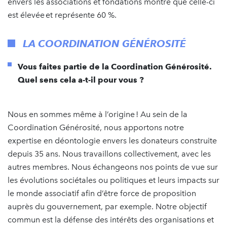
envers les associations et fondations montre que celle-ci
est élevée et représente 60 %.
LA COORDINATION GÉNÉROSITÉ
Vous faites partie de la Coordination Générosité.
Quel sens cela a-t-il pour vous ?
Nous en sommes même à l’origine ! Au sein de la
Coordination Générosité, nous apportons notre
expertise en déontologie envers les donateurs construite
depuis 35 ans. Nous travaillons collectivement, avec les
autres membres. Nous échangeons nos points de vue sur
les évolutions sociétales ou politiques et leurs impacts sur
le monde associatif afin d’être force de proposition
auprès du gouvernement, par exemple. Notre objectif
commun est la défense des intérêts des organisations et