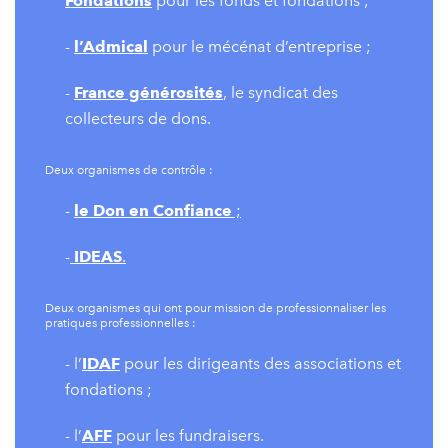
Fondations
pour les fonds et fondations ;
-
l’
Admical
pour le mécénat d’entreprise ;
-
France générosités
, le syndicat des
collecteurs de dons.
Deux organismes de contrôle :
-
le Don en Confiance
;
-
IDEAS
.
Deux organismes qui ont pour mission de professionnaliser les
pratiques professionnelles :
- l’
IDAF
pour les dirigeants des associations et
fondations ;
- l’
AFF
pour les fundraisers.