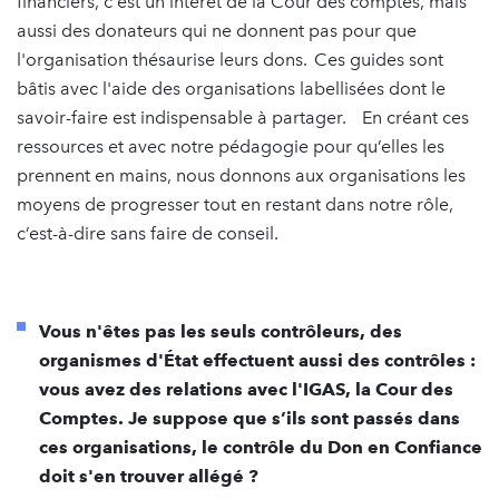
financiers, c'est un intérêt de la Cour des comptes, mais
aussi des donateurs qui ne donnent pas pour que
l'organisation thésaurise leurs dons. Ces guides sont
bâtis avec l'aide des organisations labellisées dont le
savoir-faire est indispensable à partager. En créant ces
ressources et avec notre pédagogie pour qu’elles les
prennent en mains, nous donnons aux organisations les
moyens de progresser tout en restant dans notre rôle,
c’est-à-dire sans faire de conseil.
Vous n'êtes pas les seuls contrôleurs, des
organismes d'État effectuent aussi des contrôles :
vous avez des relations avec l'IGAS, la Cour des
Comptes. Je suppose que s’ils sont passés dans
ces organisations, le contrôle du Don en Confiance
doit s'en trouver allégé ?