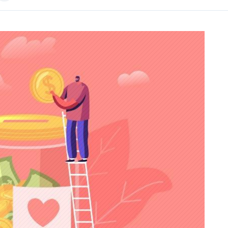
Image