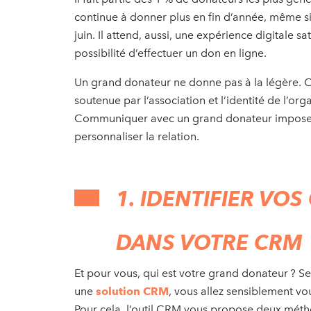
continue à donner plus en fin d’année, même si l
juin. Il attend, aussi, une expérience digitale s
possibilité d’effectuer un don en ligne.
Un grand donateur ne donne pas à la légère. C’
soutenue par l’association et l’identité de l’
Communiquer avec un grand donateur impose d
personnaliser la relation.
1. IDENTIFIER V
DANS VOTRE CRM
Et pour vous, qui est votre grand donateur ? Se 
une
solution CRM
, vous allez sensiblement vou
Pour cela, l’outil CRM vous propose deux mét