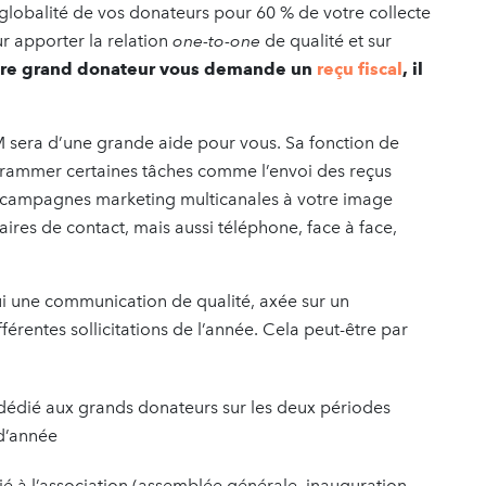
globalité de vos donateurs pour 60 % de votre collecte
eur apporter la relation
one-to-one
de qualité et sur
otre grand donateur vous demande un
reçu fiscal
, il
sera d’une grande aide pour vous. Sa fonction de
rammer certaines tâches comme l’envoi des reçus
 campagnes marketing multicanales à votre image
ires de contact, mais aussi téléphone, face à face,
lui une communication de qualité, axée sur un
érentes sollicitations de l’année. Cela peut-être par
 dédié aux grands donateurs sur les deux périodes
 d’année
é à l’association (assemblée générale, inauguration,