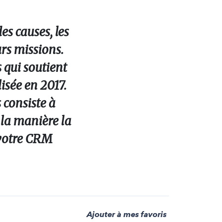
es causes, les
urs missions.
 qui soutient
isée en 2017.
s consiste à
la manière la
 votre CRM
Ajouter à mes favoris