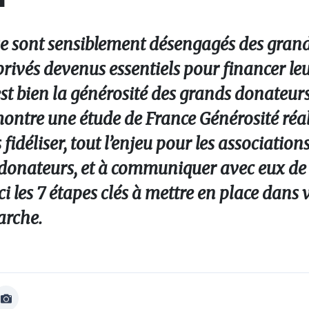
 se sont sensiblement désengagés des grand
privés devenus essentiels pour financer le
st bien la générosité des grands donateurs
montre une étude de France Générosité réal
s fidéliser, tout l’enjeu pour les association
 donateurs, et à communiquer avec eux de 
ci les 7 étapes clés à mettre en place dans
arche.
Afficher