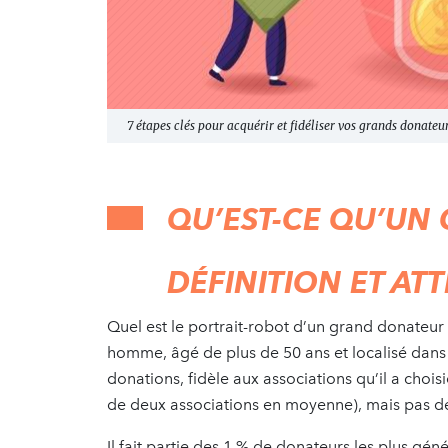
7 étapes clés pour acquérir et fidéliser vos grands donateur
QU’EST-CE QU’UN
DÉFINITION ET AT
Quel est le portrait-robot d’un grand donateur 
homme, âgé de plus de 50 ans et localisé dans le
donations, fidèle aux associations qu’il a chois
de deux associations en moyenne), mais pas d
Il fait partie des 1 % de donateurs les plus gén