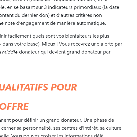
e, en se basant sur 3 indicateurs primordiaux (la date
ntant du dernier don) et d‘autres critères non
, une note d’engagement de manière automatique.
r facilement quels sont vos bienfaiteurs les plus
» dans votre base). Mieux ! Vous recevrez une alerte par
n
middle
donateur qui devient grand donateur par
QUALITATIFS POUR
 OFFRE
iennent pour définir un grand donateur. Une phase de
erner sa personnalité, ses centres d’intérêt, sa culture,
elle. Vous pouvez croiser les informations déjà