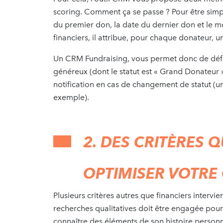
scoring. Comment ça se passe ? Pour être simpl
du premier don, la date du dernier don et le mo
financiers, il attribue, pour chaque donateur
Un CRM Fundraising, vous permet donc de défini
généreux (dont le statut est « Grand Donateur 
notification en cas de changement de statut (u
exemple).
2. DES CRITÈRES 
OPTIMISER VOTRE
Plusieurs critères autres que financiers interv
recherches qualitatives doit être engagée pour c
connaître des éléments de son histoire personn