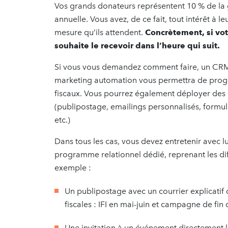
Vos grands donateurs représentent 10 % de la 
annuelle. Vous avez, de ce fait, tout intérêt à l
mesure qu’ils attendent.
Concrètement, si v
souhaite le recevoir dans l’heure qui suit.
Si vous vous demandez comment faire, un CRM 
marketing automation vous permettra de prog
fiscaux. Vous pourrez également déployer des
(publipostage, emailings personnalisés, formula
etc.)
Dans tous les cas, vous devez entretenir avec 
programme relationnel dédié, reprenant les diff
exemple :
Un publipostage avec un courrier explicatif
fiscales : IFI en mai-juin et campagne de fin
Une invitation à un événement directement li