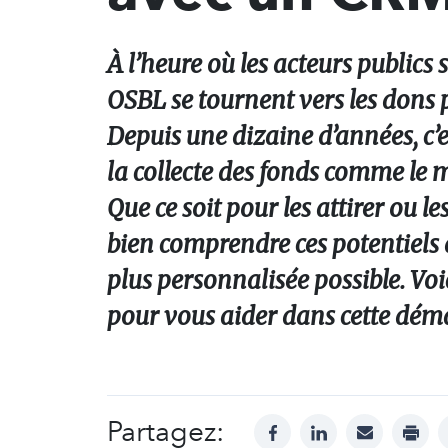
À l’heure où les acteurs publics
OSBL se tournent vers les dons 
Depuis une dizaine d’années, c’e
la collecte des fonds comme le 
Que ce soit pour les attirer ou le
bien comprendre ces potentiels
plus personnalisée possible. Voi
pour vous aider dans cette dém
Partagez:
facebook
linkedin
mail
print