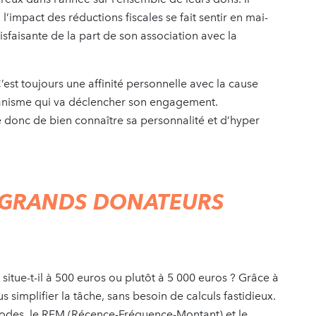
’impact des réductions fiscales se fait sentir en mai-
atisfaisante de la part de son association avec la
est toujours une affinité personnelle avec la cause
organisme qui va déclencher son engagement.
onc de bien connaître sa personnalité et d’hyper
OS GRANDS DONATEURS
situe-t-il à 500 euros ou plutôt à 5 000 euros ? Grâce
à
s simplifier la tâche, sans besoin de calculs fastidieux.
hodes, le RFM (Récence-Fréquence-Montant) et le