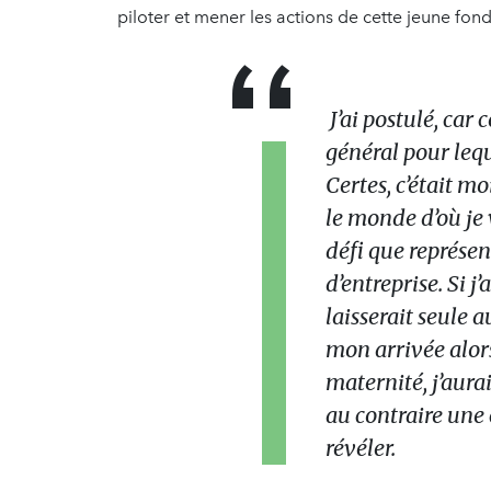
piloter et mener les actions de cette jeune fond
J’ai postulé, car 
général pour lequ
Certes, c’était m
le monde d’où je 
défi que représe
d’entreprise. Si 
laisserait seule
mon arrivée alors
maternité, j’aurai
au contraire une
révéler.