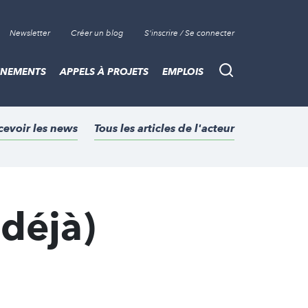
Newsletter
Créer un blog
S'inscrire / Se connecter
ÈNEMENTS
APPELS À PROJETS
EMPLOIS
Recherche
cevoir les news
Tous les articles de l'acteur
(déjà)