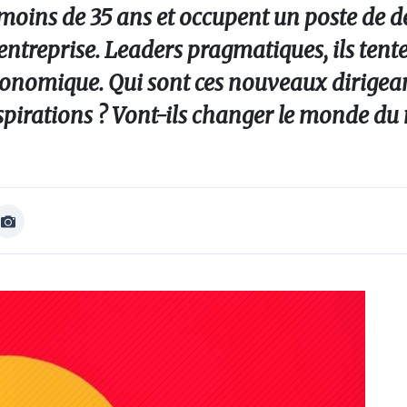
oins de 35 ans et occupent un poste de d
entreprise. Leaders pragmatiques, ils tent
 économique. Qui sont ces nouveaux dirigea
aspirations ? Vont-ils changer le monde du
Afficher
Image