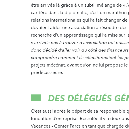
être arrivée là grâce à un subtil mélange de «
h
carrière dans la diplomatie, c’est un marathon 
relations internationales qui l’a fait changer d
devaient aider une association à résoudre des dé
recherche d’un apprentissage qui l’a mise sur 
n’arrivais pas à trouver d’association qui pui
donc décidé d’aller voir du côté des financeurs
comprendre comment ils sélectionnaient les pr
projets mécénat, avant qu’on ne lui propose l
prédécesseure.
DES DÉLÉGUÉS GÉ
C’est aussi après le départ de sa responsable
fondation d’entreprise. Recrutée il y a deux a
Vacances - Center Parcs en tant que chargée d