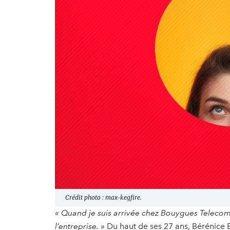
Crédit photo : max-kegfire.
« Quand je suis arrivée chez Bouygues Telecom
l’entreprise. »
Du haut de ses 27 ans, Bérénice Br