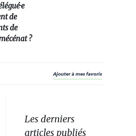
élégué·e
ent de
nts de
 mécénat ?
Ajouter à mes favoris
Les derniers
articles publiés