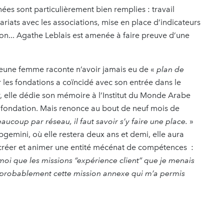
rnées sont particulièrement bien remplies : travail
ariats avec les associations, mise en place d’indicateurs
gion... Agathe Leblais est amenée à faire preuve d’une
eune femme raconte n’avoir jamais eu de «
plan de
r les fondations a coïncidé avec son entrée dans le
, elle dédie son mémoire à l’Institut du Monde Arabe
 fondation. Mais renonce au bout de neuf mois de
aucoup par réseau, il faut savoir s’y faire une place.
»
pgemini, où elle restera deux ans et demi, elle aura
à créer et animer une entité mécénat de compétences :
moi que les missions “expérience client” que je menais
s probablement cette mission annexe qui m’a permis