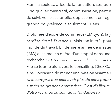
Étant la seule salariée de la fondation, ses jou
juridique, administratif, communication, parten
de suivi, veille sectorielle, déplacement en ré
grande polyvalence, à seulement 31 ans.
Diplômée d’école de commerce (EM Lyon), la j
carrière écrit à l’avance »
. Mais son intérêt pou
monde du travail. En dernière année de master
(IMA) et se met en quête d’un emploi dans une
recherche : «
C’est un univers qui fonctionne be
Elle se tourne alors vers le consulting. Chez Ca
ainsi l’occasion de mener une mission visant 
«J’ai compris que cela avait plus de sens pour 
auprès de grandes entreprises. C’est d’ailleur
d’être recrutée au sein de la fondation !
»