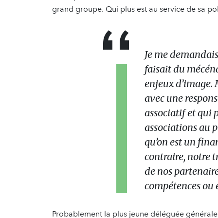
grand groupe. Qui plus est au service de sa p
Je me demandais 
faisait du mécéna
enjeux d’image. M
avec une respons
associatif et qui 
associations au p
qu’on est un fina
contraire, notre t
de nos partenaire
compétences ou e
Probablement la plus jeune déléguée générale 