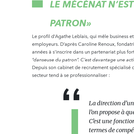
LE MÉCÉNAT N’EST
PATRON»
Le profil d’Agathe Leblais, qui mêle business et
employeurs. D’après Caroline Renoux, fondatr
années à s’inscrire dans un partenariat plus for
“danseuse du patron”. C’est davantage une activ
Depuis son cabinet de recrutement spécialisé da
secteur tend à se professionnaliser :
La direction d’un
l’on propose à qu
C’est une foncti
termes de compéte