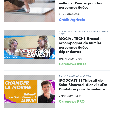
millions d'euros pour les
personnes âgées
8 avril 2020 - 11:37
Crédit Agricole
#ODD 03 : BONNE SANTÉ ET BIEN-
ÊTRE
[SOCIAL TECH] Ernesti :
accompagner de nuit les
personnes âgées
dépendantes
30 avril 2019 - 07:30
Carenews INFO
#CHANGER LA NORME
[PODCAST 3] Thibault de
Saint Blancard, Alenvi : «De
l’ambition pour le métier »
7 mars 2019 - 08:31
Carenews PRO