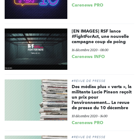
Carenews PRO
[EN IMAGES] RSF lance
#FightForAct, une nouvelle
campagne coup de poing
16 décembre 2020 - 08:00
Carenews INFO
#REVUE DE PRESSE
Des médias plus « verts », la
militante Lucie Pinson reçoit
un prix pour
l’environnement... La revue
de presse du 10 décembre
10 décembre 2020 - 14:00
Carenews PRO
#REVUE DE PRESSE