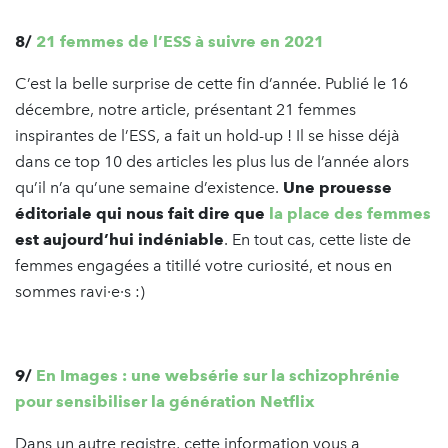
8/
21 femmes de l’ESS à suivre en 2021
C’est la belle surprise de cette fin d’année. Publié le 16
décembre, notre article, présentant 21 femmes
inspirantes de l’ESS, a fait un hold-up ! Il se hisse déjà
dans ce top 10 des articles les plus lus de l’année alors
qu’il n’a qu’une semaine d’existence.
Une prouesse
éditoriale qui nous fait dire que
la place des femmes
est aujourd’hui indéniable
. En tout cas, cette liste de
femmes engagées a titillé votre curiosité, et nous en
sommes ravi·e·s :)
9/
En Images : une websérie sur la schizophrénie
pour sensibiliser la génération Netflix
Dans un autre registre, cette information vous a