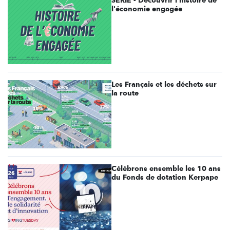
SÉRIE - Découvrir l'histoire de
l'économie engagée
Les Français et les déchets sur
la route
Célébrons ensemble les 10 ans
du Fonds de dotation Kerpape