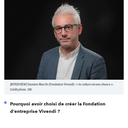
[INTERVIEW] Damien Marchi (Fondation Vivendi) : « la culture est une chance ».
Crédit photo : DR.
Pourquoi avoir choisi de créer la Fondation
d’entreprise Vivendi ?