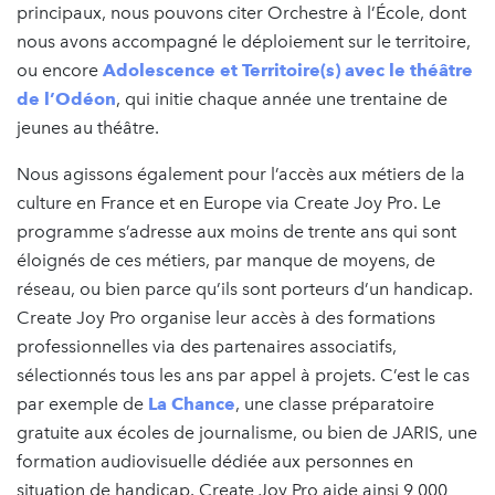
principaux, nous pouvons citer Orchestre à l’École, dont
nous avons accompagné le déploiement sur le territoire,
ou encore
Adolescence et Territoire(s) avec le théâtre
de l’Odéon
, qui initie chaque année une trentaine de
jeunes au théâtre.
Nous agissons également pour l’accès aux métiers de la
culture en France et en Europe via Create Joy Pro. Le
programme s’adresse aux moins de trente ans qui sont
éloignés de ces métiers, par manque de moyens, de
réseau, ou bien parce qu’ils sont porteurs d’un handicap.
Create Joy Pro organise leur accès à des formations
professionnelles via des partenaires associatifs,
sélectionnés tous les ans par appel à projets. C’est le cas
par exemple de
La Chance
, une classe préparatoire
gratuite aux écoles de journalisme, ou bien de JARIS, une
formation audiovisuelle dédiée aux personnes en
situation de handicap. Create Joy Pro aide ainsi 9 000