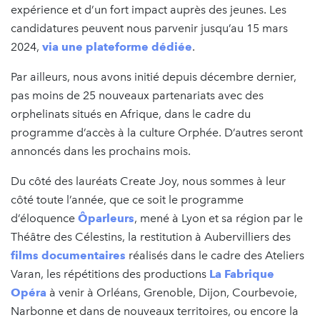
expérience et d’un fort impact auprès des jeunes. Les
candidatures peuvent nous parvenir jusqu’au 15 mars
2024,
via une plateforme dédiée
.
Par ailleurs, nous avons initié depuis décembre dernier,
pas moins de 25 nouveaux partenariats avec des
orphelinats situés en Afrique, dans le cadre du
programme d’accès à la culture Orphée. D’autres seront
annoncés dans les prochains mois.
Du côté des lauréats Create Joy, nous sommes à leur
côté toute l’année, que ce soit le programme
d’éloquence
Ôparleurs
, mené à Lyon et sa région par le
Théâtre des Célestins, la restitution à Aubervilliers des
films documentaires
réalisés dans le cadre des Ateliers
Varan, les répétitions des productions
La Fabrique
Opéra
à venir à Orléans, Grenoble, Dijon, Courbevoie,
Narbonne et dans de nouveaux territoires, ou encore la