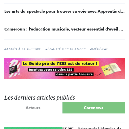
Les arts du spectacle pour trouver sa voie avec Apprentis d’Auteuil
Cameroun : l’éducation musicale, vecteur essentiel d’éveil à la culture et au patrimoine
#ACCÈS À LA CULTURE
#ÉGALITÉ DES CHANCES
#MÉCÉNAT
Les derniers articles publiés
Acteurs
Carenews