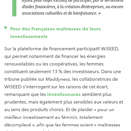
ayant pour objet exclusif de participer, par le versement
d'aides financières, à la création d'entreprises, ou encore
associations cultuelles et de bienfaisance. »
Pour des Françaises maîtresses de leurs
investissements
Sur la plateforme de financement participatif WiSEED,
qui permet notamment de financer les énergies
renouvelables ou les coopératives, les femmes
constituent seulement 13 % des investisseurs. Dans une
tribune publiée sur
Maddyness
, les collaboratrices de
WiSEED s’interrogent sur les raisons de cet écart,
remarquant que les
investisseuses
semblent plus
prudentes, mais également plus sensibles aux valeurs et
au sens des produits choisis. Et de plaider
« pour un
meilleur investissement au féminin, totalement
décomplexé », afin que les femmes soient « maîtresses