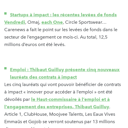
Startups à impact : les récentes levées de fonds
Vendredi
, Omaj,
each One
, Circle Sportswear…
Carenews a fait le point sur les levées de fonds dans le
secteur de l’engagement ce mois-ci. Au total, 12,5
millions d’euros ont été levés.
Emploi : Thibaut Guilluy présente cinq nouveaux
lauréats des contrats à impact
Les cinq lauréats qui vont pouvoir bénéficier de contrats
à impact « innover pour accéder à l’emploi » ont été
dévoilés par
le Haut-commissaire à l’emploi et à
l’engagement des entreprises, Thibaut Guilluy
.
Article 1, ClubHouse, Moojvee Talents, Les Eaux Vives
Emmaüs et Gojob se verront soutenus par 13 millions