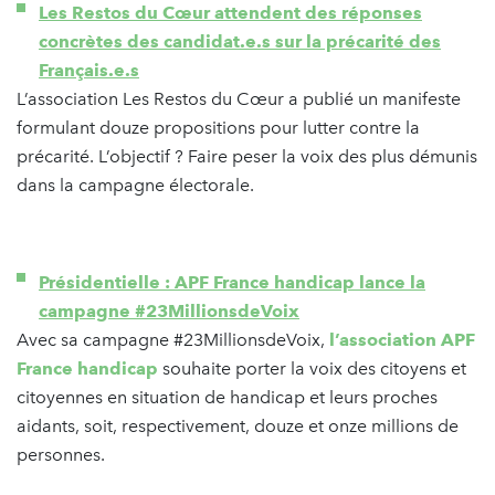
Les Restos du Cœur attendent des réponses
concrètes des candidat.e.s sur la précarité des
Français.e.s
L’association Les Restos du Cœur a publié un manifeste
formulant douze propositions pour lutter contre la
précarité. L’objectif ? Faire peser la voix des plus démunis
dans la campagne électorale.
Présidentielle : APF France handicap lance la
campagne #23MillionsdeVoix
Avec sa campagne #23MillionsdeVoix,
l’association APF
France handicap
souhaite porter la voix des citoyens et
citoyennes en situation de handicap et leurs proches
aidants, soit, respectivement, douze et onze millions de
personnes.