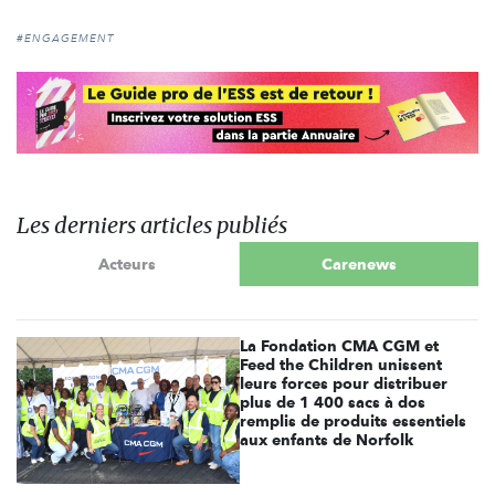
#ENGAGEMENT
Les derniers articles publiés
Acteurs
Carenews
La Fondation CMA CGM et
Feed the Children unissent
leurs forces pour distribuer
plus de 1 400 sacs à dos
remplis de produits essentiels
aux enfants de Norfolk