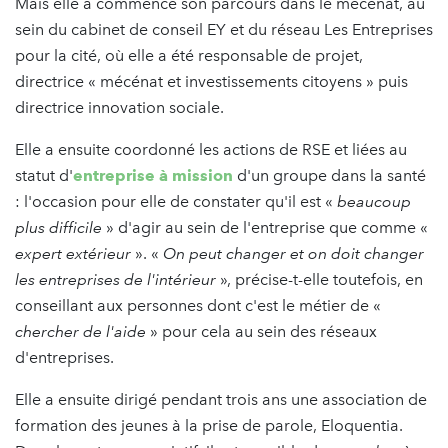
Mais elle a commencé son parcours dans le mécénat, au
sein du cabinet de conseil EY et du réseau Les Entreprises
pour la cité, où elle a été responsable de projet,
directrice « mécénat et investissements citoyens » puis
directrice innovation sociale.
Elle a ensuite coordonné les actions de RSE et liées au
statut d'
entreprise à mission
d'un groupe dans la santé
: l'occasion pour elle de constater qu'il est «
beaucoup
plus difficile
» d'agir au sein de l'entreprise que comme «
expert extérieur
». «
On peut changer et on doit changer
les entreprises de l'intérieur
», précise-t-elle toutefois, en
conseillant aux personnes dont c'est le métier de «
chercher de l'aide
» pour cela au sein des réseaux
d'entreprises.
Elle a ensuite dirigé pendant trois ans une association de
formation des jeunes à la prise de parole, Eloquentia.