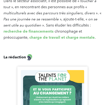
Dans le secteur associatif, il est possible de «
toucher à
tout
», en rencontrant des personnes aux profils «
multiculturels avec des parcours très singuliers, divers
». «
Pas une journée ne se ressemble
», ajoute-t-elle, «
on se
sent utile au quotidien
». Sans éluder les difficultés :
recherche de financements
chronophage et
préoccupante,
charge de travail et charge mentale
.
La rédaction