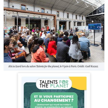
Alicia Izard lors du salon Talents for the planet, le 9 juin à Paris. Crédit : Gaël Kazaz.