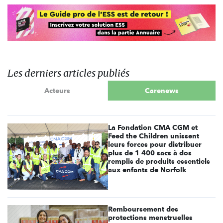
Les derniers articles publiés
Acteurs
Carenews
La Fondation CMA CGM et
Feed the Children unissent
leurs forces pour distribuer
plus de 1 400 sacs à dos
remplis de produits essentiels
aux enfants de Norfolk
Remboursement des
protections menstruelles