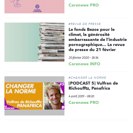
Carenews PRO
#REVUE DE PRESSE
Le fonds Bezos pour le
climat, la générosité
embarrassante de l’industrie
pornographique… La revue
de presse du 21 février
20 février 2020 - 18:36
Carenews INFO
#CHANGER LA NORME
[PODCAST 5] Vulfran de
Richoufftz, Panafrica
4 avril 2019 - 08:10
Carenews PRO