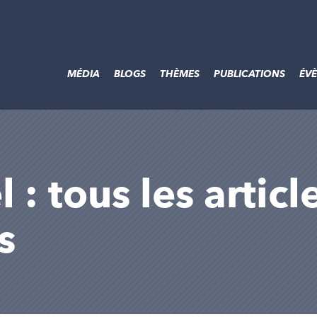
MÉDIA
BLOGS
THÈMES
PUBLICATIONS
ÉV
 : tous les artic
s