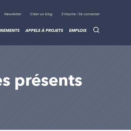
Newsletter
Créer un blog
S'inscrire / Se connecter
ÈNEMENTS
APPELS À PROJETS
EMPLOIS
Recherche
les présents