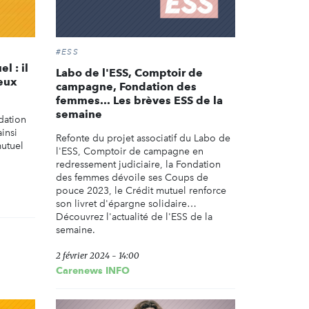
#ESS
l : il
Labo de l'ESS, Comptoir de
eux
campagne, Fondation des
femmes... Les brèves ESS de la
semaine
dation
insi
Refonte du projet associatif du Labo de
mutuel
l'ESS, Comptoir de campagne en
redressement judiciaire, la Fondation
des femmes dévoile ses Coups de
pouce 2023, le Crédit mutuel renforce
son livret d'épargne solidaire…
Découvrez l'actualité de l'ESS de la
semaine.
2 février 2024 - 14:00
Carenews INFO