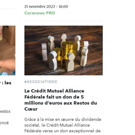
15 novembre 2023 - 16:00
Carenews PRO
#ASSOCIATIONS
: les
Le Crédit Mutuel Alliance
Fédérale fait un don de 5
millions d’euros aux Restos du
Cœur
Restos
Grâce à la mise en œuvre du dividende
noncé
sociétal, le Crédit Mutuel Alliance
Fédérale verse un don exceptionnel de