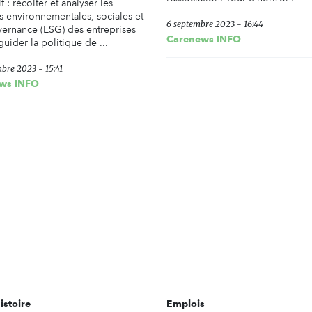
if : récolter et analyser les
 environnementales, sociales et
6 septembre 2023 - 16:44
ernance (ESG) des entreprises
Carenews INFO
guider la politique de ...
bre 2023 - 15:41
ws INFO
istoire
Emplois