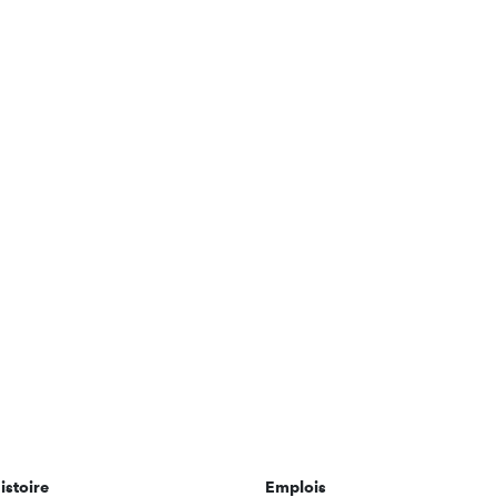
istoire
Emplois