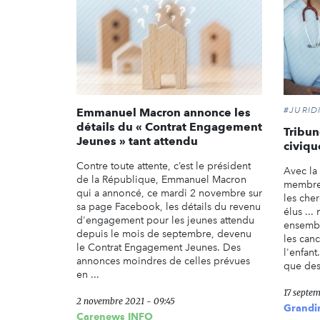
#JURID
Emmanuel Macron annonce les
détails du « Contrat Engagement
Tribun
Jeunes » tant attendu
civiqu
Contre toute attente, c’est le président
Avec la
de la République, Emmanuel Macron
membres
qui a annoncé, ce mardi 2 novembre sur
les cher
sa page Facebook, les détails du revenu
élus ...
d'engagement pour les jeunes attendu
ensembl
depuis le mois de septembre, devenu
les can
le Contrat Engagement Jeunes. Des
l'enfant
annonces moindres de celles prévues
que des 
en ...
17 septe
2 novembre 2021 - 09:45
Grandi
Carenews INFO