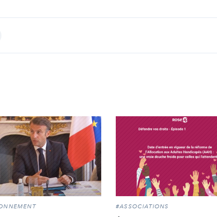
int
RONNEMENT
#ASSOCIATIONS