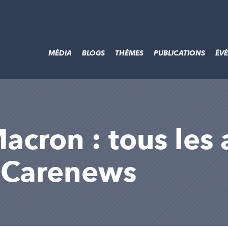
MÉDIA
BLOGS
THÈMES
PUBLICATIONS
ÉV
ron : tous les a
r Carenews