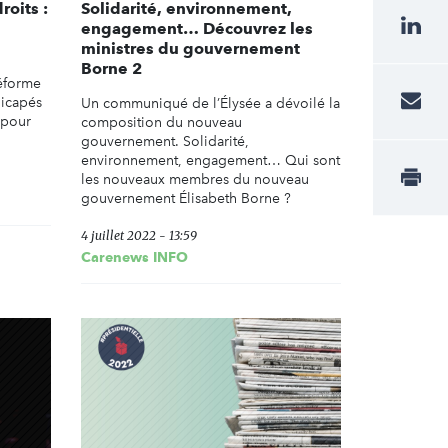
roits :
Solidarité, environnement,
engagement… Découvrez les
ministres du gouvernement
Borne 2
réforme
dicapés
Un communiqué de l’Élysée a dévoilé la
 pour
composition du nouveau
gouvernement. Solidarité,
environnement, engagement… Qui sont
les nouveaux membres du nouveau
gouvernement Élisabeth Borne ?
4 juillet 2022 - 13:59
Carenews INFO