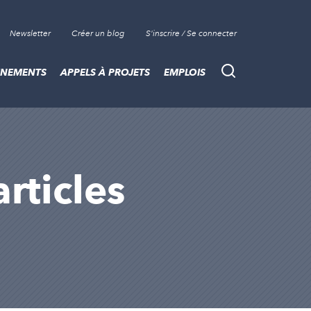
Newsletter
Créer un blog
S'inscrire / Se connecter
ÈNEMENTS
APPELS À PROJETS
EMPLOIS
Recherche
rticles