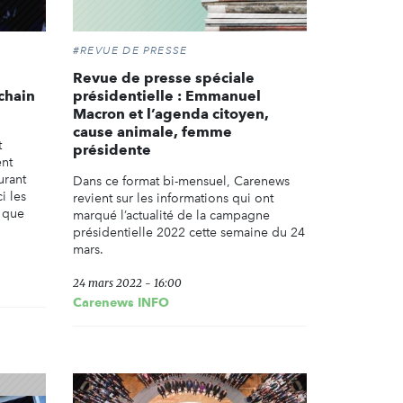
#REVUE DE PRESSE
Revue de presse spéciale
chain
présidentielle : Emmanuel
Macron et l’agenda citoyen,
cause animale, femme
t
présidente
ent
urant
Dans ce format bi-mensuel, Carenews
i les
revient sur les informations qui ont
t que
marqué l’actualité de la campagne
présidentielle 2022 cette semaine du 24
mars.
24 mars 2022 - 16:00
Carenews INFO