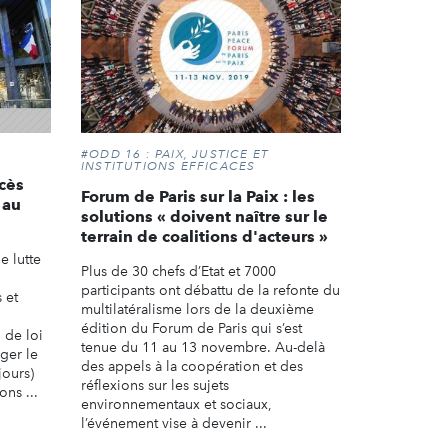
#ODD 16 : PAIX, JUSTICE ET
INSTITUTIONS EFFICACES
cès
Forum de Paris sur la Paix : les
 au
solutions « doivent naître sur le
terrain de coalitions d'acteurs »
e lutte
Plus de 30 chefs d’Etat et 7000
participants ont débattu de la refonte du
 et
multilatéralisme lors de la deuxième
édition du Forum de Paris qui s’est
 de loi
tenue du 11 au 13 novembre. Au-delà
nger le
des appels à la coopération et des
jours)
réflexions sur les sujets
ns ...
environnementaux et sociaux,
l’événement vise à devenir ...