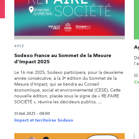
#RSE
A
Sodexo France au Sommet de la Mesure
Dé
d’Impact 2025
l'
Le 16 mai 2025, Sodexo participera, pour la deuxième
12
année consécutive, à la 3ᵉ édition du Sommet de la
C
Mesure d’Impact, qui se tiendra au Conseil
économique, social et environnemental (CESE). Cette
nouvelle édition, placée sous le signe de « RE-FAIRE
SOCIÉTÉ », réunira les décideurs publics, ...
13 mai 2025 - 08:00
Impact et territoires Sodexo