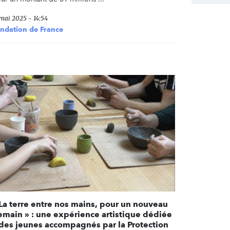
 mai 2025 - 14:54
ndation de France
 La terre entre nos mains, pour un nouveau
emain » : une expérience artistique dédiée
 des jeunes accompagnés par la Protection