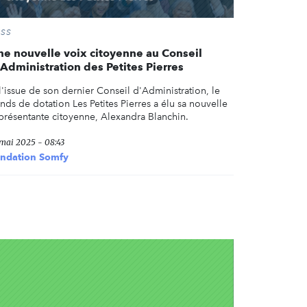
ESS
ne nouvelle voix citoyenne au Conseil
'Administration des Petites Pierres
l'issue de son dernier Conseil d'Administration, le
nds de dotation Les Petites Pierres a élu sa nouvelle
présentante citoyenne, Alexandra Blanchin.
 mai 2025 - 08:43
ndation Somfy