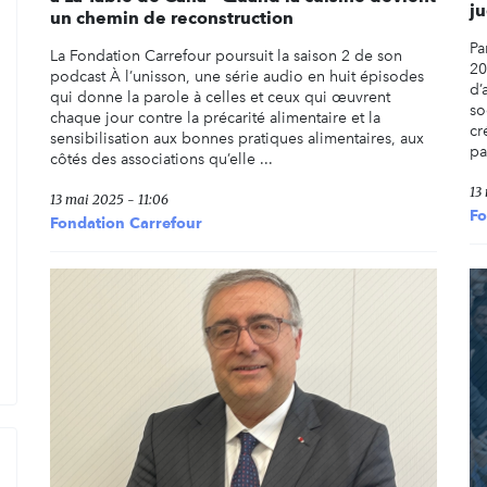
ju
un chemin de reconstruction
Pa
La Fondation Carrefour poursuit la saison 2 de son
20
podcast À l’unisson, une série audio en huit épisodes
d’
qui donne la parole à celles et ceux qui œuvrent
so
chaque jour contre la précarité alimentaire et la
cr
sensibilisation aux bonnes pratiques alimentaires, aux
pa
côtés des associations qu’elle ...
13
13 mai 2025 - 11:06
Fo
Fondation Carrefour