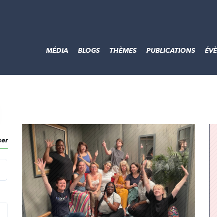
MÉDIA
BLOGS
THÈMES
PUBLICATIONS
ÉV
ser
echercher