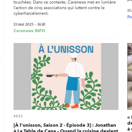
touchées. Dans ce contexte, Carenews met en lumière
l’action de cinq associations qui luttent contre le
13
cyberharcèlement.
Fo
13 mai 2025 - 16:10
Carenews INFO
#ESS
«
d
[À l’unisson, Saison 2 - Épisode 3] : Jonathan
à
à La Table de Cana – Quand la cuisine devient