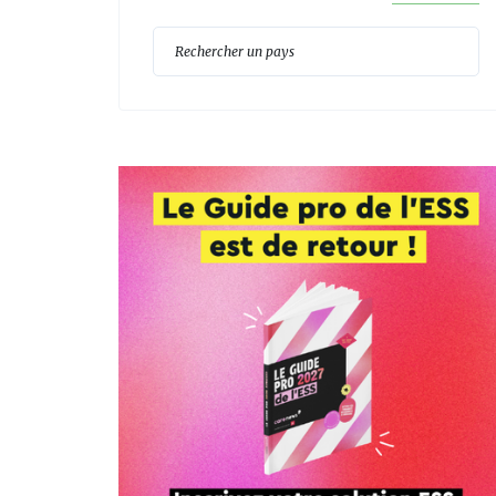
Reche