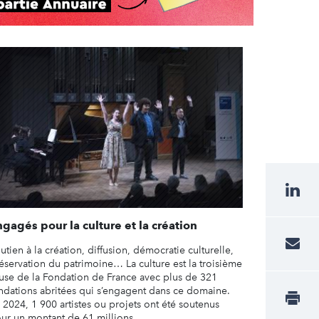
gagés pour la culture et la création
utien à la création, diffusion, démocratie culturelle,
éservation du patrimoine… La culture est la troisième
use de la Fondation de France avec plus de 321
ndations abritées qui s’engagent dans ce domaine.
 2024, 1 900 artistes ou projets ont été soutenus
ur un montant de 61 millions ...