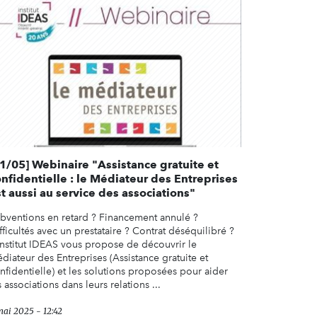
21/05] Webinaire "Assistance gratuite et
nfidentielle : le Médiateur des Entreprises
t aussi au service des associations"
bventions en retard ? Financement annulé ?
fficultés avec un prestataire ? Contrat déséquilibré ?
Institut IDEAS vous propose de découvrir le
diateur des Entreprises (Assistance gratuite et
nfidentielle) et les solutions proposées pour aider
s associations dans leurs relations ...
mai 2025 - 12:42