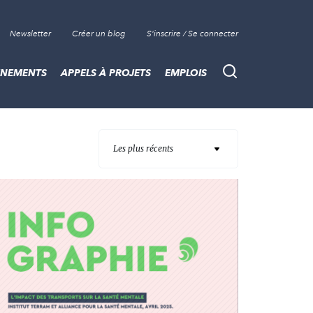
Newsletter
Créer un blog
S'inscrire / Se connecter
ÈNEMENTS
APPELS À PROJETS
EMPLOIS
Recherche
Les plus récents