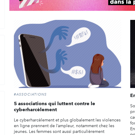
#ASSOCIATIONS
En
5 associations qui luttent contre le
So
cyberharcèlement
pr
ca
Le cyberharcèlement et plus globalement les violences
fo
en ligne prennent de l’ampleur, notamment chez les
En
jeunes. Les femmes sont aussi particulièrement
po