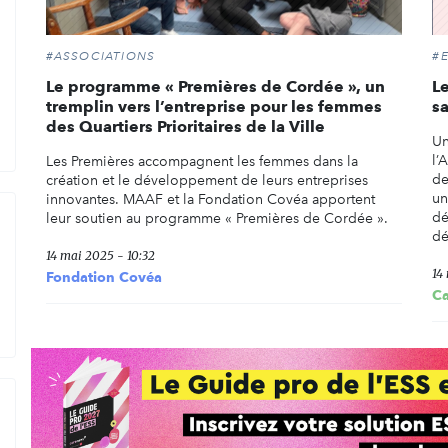
#ASSOCIATIONS
#
Le programme « Premières de Cordée », un
Le
tremplin vers l’entreprise pour les femmes
s
des Quartiers Prioritaires de la Ville
Un
l’
Les Premières accompagnent les femmes dans la
de
création et le développement de leurs entreprises
un
innovantes. MAAF et la Fondation Covéa apportent
dé
leur soutien au programme « Premières de Cordée ».
dé
14 mai 2025 - 10:32
14
Fondation Covéa
C