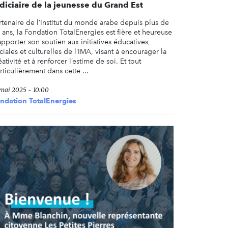
diciaire de la jeunesse du Grand Est
rtenaire de l’Institut du monde arabe depuis plus de
 ans, la Fondation TotalEnergies est fière et heureuse
apporter son soutien aux initiatives éducatives,
ciales et culturelles de l’IMA, visant à encourager la
éativité et à renforcer l’estime de soi. Et tout
rticulièrement dans cette ...
 mai 2025 - 10:00
ndation TotalEnergies