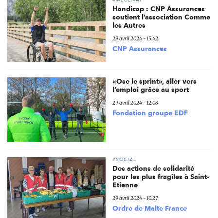
#MÉCÉNAT
Handicap : CNP Assurances
soutient l’association Comme
les Autres
29 avril 2024 - 15:42
CNP Assurances
«Ose le sprint», aller vers
l’emploi grâce au sport
29 avril 2024 - 12:08
Fondation groupe EDF
#SOCIAL
Des actions de solidarité
pour les plus fragiles à Saint-
Etienne
29 avril 2024 - 10:27
Ordre de Malte France