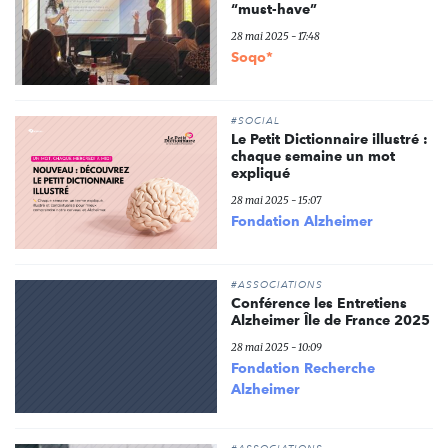
“must-have”
28 mai 2025 - 17:48
Soqo*
#SOCIAL
Le Petit Dictionnaire illustré :
chaque semaine un mot
expliqué
28 mai 2025 - 15:07
Fondation Alzheimer
#ASSOCIATIONS
Conférence les Entretiens
Alzheimer Île de France 2025
28 mai 2025 - 10:09
Fondation Recherche
Alzheimer