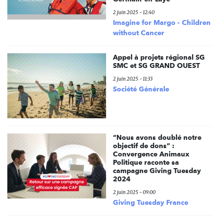
2 juin 2025 - 12:40
Imagine for Margo - Children
without Cancer
Appel à projets régional SG
SMC et SG GRAND OUEST
2 juin 2025 - 11:33
Société Générale
“Nous avons doublé notre
objectif de dons” :
Convergence Animaux
Politique raconte sa
campagne Giving Tuesday
2024
2 juin 2025 - 09:00
Giving Tuesday France