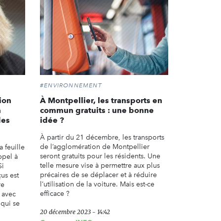
#ENVIRONNEMENT
tion
À Montpellier, les transports en
n
commun gratuits : une bonne
des
idée ?
À partir du 21 décembre, les transports
de l’agglomération de Montpellier
 feuille
seront gratuits pour les résidents. Une
ppel à
telle mesure vise à permettre aux plus
Si
précaires de se déplacer et à réduire
çus est
l’utilisation de la voiture. Mais est-ce
re
efficace ?
 avec
 qui se
20 décembre 2023 - 14:42