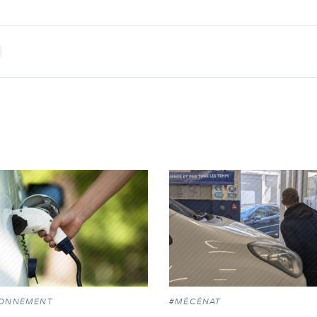
int
RONNEMENT
#MÉCÉNAT