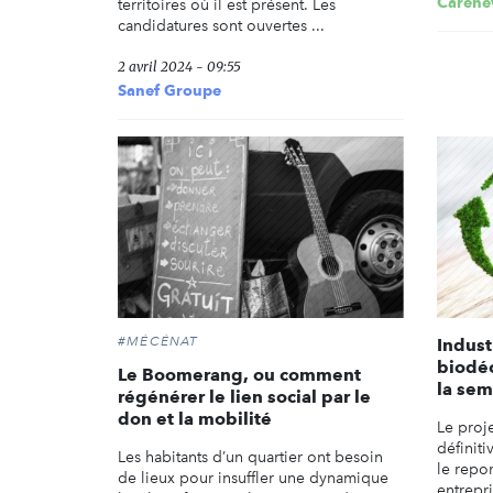
Carene
territoires où il est présent. Les
candidatures sont ouvertes ...
2 avril 2024 - 09:55
Sanef Groupe
#MÉCÉNAT
Indust
biodé
Le Boomerang, ou comment
la sem
régénérer le lien social par le
don et la mobilité
Le proje
définit
Les habitants d’un quartier ont besoin
le repo
de lieux pour insuffler une dynamique
entrepri