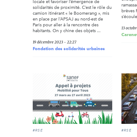
locale et favoriser l’émergence de
ramassa
solidarités de proximité. C’est le rôle du
brèves 
camion itinérant « le Boomerang », mis
s’écoule
en place par l’APSAJ au nord-est de
Paris pour aller à la rencontre des
13 octobr
habitants. On y chine des objets ...
Carene
19 décembre 2023 - 22:27
Fondation des solidarités urbaines
#RSE
#RSE