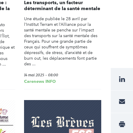
e :
Les transports, un facteur
de la
déterminant de la santé mentale
Une étude publiée le 28 avril par
l’Institut Terram et l’Alliance pour la
uto
santé mentale se penche sur l’impact
ers
des transports sur la santé mentale des
’Îlot,
Français. Pour une grande partie de
 de
ceux qui souffrent de symptômes
nique et
dépressifs, de stress, d’anxiété et de
les
burn out, les déplacements font partie
sous
des ...
 ...
14 mai 2025 - 08:00
Carenews INFO