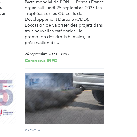
ut
Pacte mondial de l'ONU - Réseau France
s
organisait lundi 25 septembre 2023 les
qui
Trophées sur les Objectifs de
Développement Durable (ODD).
L’occasion de valoriser des projets dans
trois nouvelles catégories : la
promotion des droits humains, la
préservation de ...
26 septembre 2023 - 17:05
Carenews INFO
#SOCIAL