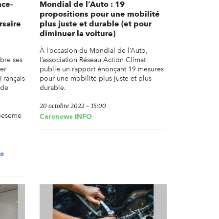
nce-
Mondial de l’Auto : 19
propositions pour une mobilité
rsaire
plus juste et durable (et pour
diminuer la voiture)
À l’occasion du Mondial de l’Auto,
bre ses
l’association Réseau Action Climat
er
publie un rapport énonçant 19 mesures
Français
pour une mobilité plus juste et plus
 de
durable.
20 octobre 2022 - 15:00
 Beseme
Carenews INFO
la