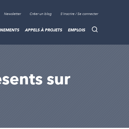
Newsletter
Créer un blog
S'inscrire / Se connecter
ÈNEMENTS
APPELS À PROJETS
EMPLOIS
Recherche
ésents sur