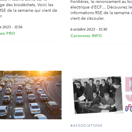
frontières, le renoncement au to
ge des biodéchets. Voici les
électrique d’ECF… Découvrez le
RSE de la semaine qui vient de
informations RSE de la semaine 
r.
vient de s’écouler.
e 2023 - 11:56
6 octobre 2023 - 15:30
ws PRO
Carenews INFO
#ASSOCIATIONS