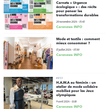
Carnets « Urgence
écologique » : des récits
pour penser les
transformations durables
20 novembre 2024 - 15:45
Carenews INFO
Mode et textile : comment
mieux consommer ?
17 juillet 2024 - 07:30
Carenews INFO
#ESS
H.A.W.A au féminin : un
atelier de mode solidaire
mobilisé pour les Jeux
olympiques
9 avril 2024 - 11:18
Carenews INFO