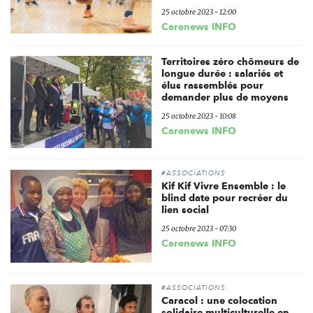
25 octobre 2023 - 12:00
Carenews INFO
Territoires zéro chômeurs de
longue durée : salariés et
élus rassemblés pour
demander plus de moyens
25 octobre 2023 - 10:08
Carenews INFO
#ASSOCIATIONS
Kif Kif Vivre Ensemble : le
blind date pour recréer du
lien social
25 octobre 2023 - 07:30
Carenews INFO
#ASSOCIATIONS
Caracol : une colocation
solidaire multiculturelle en