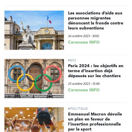
Les associations d’aide aux
personnes migrantes
dénoncent la fronde contre
leurs subventions
26 octobre 2023 - 10:10
Carenews INFO
#ESS
Paris 2024 : les objectifs en
terme d’insertion déjà
dépassés sur les chantiers
25 octobre 2023 - 15:00
Carenews INFO
#POLITIQUE
Emmanuel Macron dévoile
un plan en faveur de
l’insertion professionnelle
par le sport