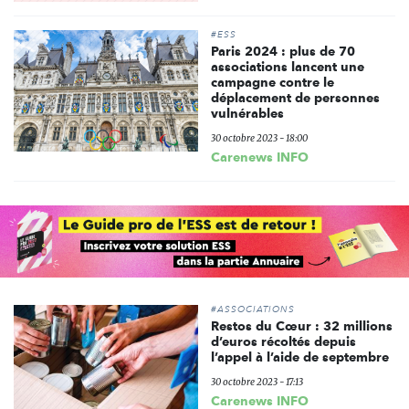
#ESS
Paris 2024 : plus de 70
associations lancent une
campagne contre le
déplacement de personnes
vulnérables
30 octobre 2023 - 18:00
Carenews INFO
#ASSOCIATIONS
Restos du Cœur : 32 millions
d’euros récoltés depuis
l’appel à l’aide de septembre
30 octobre 2023 - 17:13
Carenews INFO