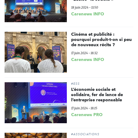
18 juin 2024 - 11:50
Carenews INFO
Cinéma et publicité :
pourquoi produit-t-on si peu
de nouveaux récits ?
17 juin 2024 - 18:32
Carenews INFO
#ESS
L’économie sociale et
solidaire, fer de lance de
l’entreprise responsable
17 juin 2024 - 18:15
Carenews PRO
#ASSOCIATIONS