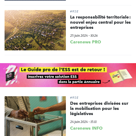
#RSE
La responsabilité territoriale :
nouvel enjeu central pour les
entreprises
25 juin 2024 - 10:26
Carenews PRO
#RSE
Des entreprises divisées sur
la mobilisation pour les
législatives
24 juin 2024 - 15:11
Carenews INFO