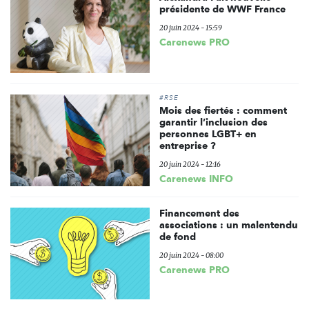
présidente de WWF France
20 juin 2024 - 15:59
Carenews PRO
#RSE
Mois des fiertés : comment
garantir l’inclusion des
personnes LGBT+ en
entreprise ?
20 juin 2024 - 12:16
Carenews INFO
Financement des
associations : un malentendu
de fond
20 juin 2024 - 08:00
Carenews PRO