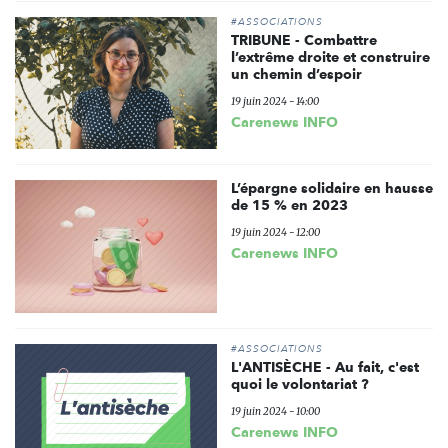
#ASSOCIATIONS
TRIBUNE - Combattre
l’extrême droite et construire
un chemin d’espoir
19 juin 2024 - 14:00
Carenews INFO
L’épargne solidaire en hausse
de 15 % en 2023
19 juin 2024 - 12:00
Carenews INFO
#ASSOCIATIONS
L'ANTISÈCHE - Au fait, c'est
quoi le volontariat ?
19 juin 2024 - 10:00
Carenews INFO