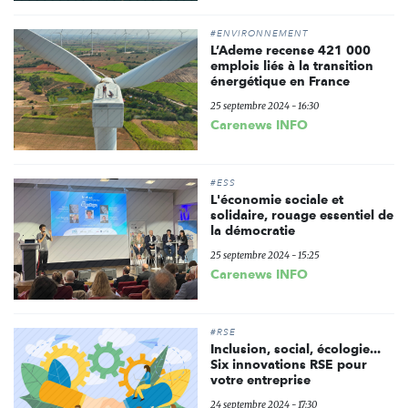
#ENVIRONNEMENT
L’Ademe recense 421 000
emplois liés à la transition
énergétique en France
25 septembre 2024 - 16:30
Carenews INFO
#ESS
L'économie sociale et
solidaire, rouage essentiel de
la démocratie
25 septembre 2024 - 15:25
Carenews INFO
#RSE
Inclusion, social, écologie...
Six innovations RSE pour
votre entreprise
24 septembre 2024 - 17:30