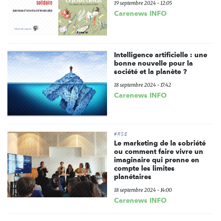
19 septembre 2024 - 12:05
Carenews INFO
Intelligence artificielle : une
bonne nouvelle pour la
société et la planète ?
18 septembre 2024 - 17:42
Carenews INFO
#RSE
Le marketing de la sobriété
ou comment faire vivre un
imaginaire qui prenne en
compte les limites
planétaires
18 septembre 2024 - 14:00
Carenews INFO