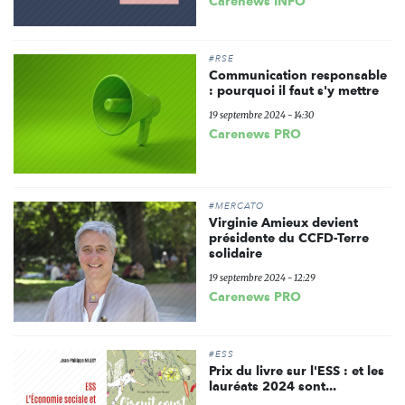
Carenews INFO
#RSE
Communication responsable
: pourquoi il faut s'y mettre
19 septembre 2024 - 14:30
Carenews PRO
#MERCATO
Virginie Amieux devient
présidente du CCFD-Terre
solidaire
19 septembre 2024 - 12:29
Carenews PRO
#ESS
Prix du livre sur l'ESS : et les
lauréats 2024 sont...