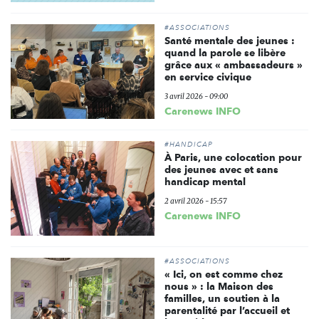
#ASSOCIATIONS
Santé mentale des jeunes :
quand la parole se libère
grâce aux « ambassadeurs »
en service civique
3 avril 2026 - 09:00
Carenews INFO
#HANDICAP
À Paris, une colocation pour
des jeunes avec et sans
handicap mental
2 avril 2026 - 15:57
Carenews INFO
#ASSOCIATIONS
« Ici, on est comme chez
nous » : la Maison des
familles, un soutien à la
parentalité par l’accueil et