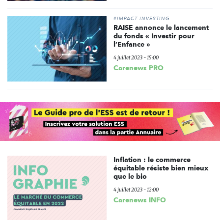
#IMPACT INVESTING
RAISE annonce le lancement
du fonds « Investir pour
l’Enfance »
4 juillet 2023 - 15:00
Carenews PRO
Inflation : le commerce
équitable résiste bien mieux
que le bio
4 juillet 2023 - 12:00
Carenews INFO