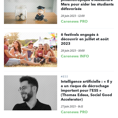
Mars pour aider les étudiants
défavorisés
28 juin 2023 - 12:00
Carenews PRO
6 festivals engagés à
découvrir en juillet et août
2023
28 juin 2023 - 10:00
Carenews INFO
#ESS
Intelligence artificielle : « Il y
a un risque de décrochage
important pour l’ESS »
(Thomas Edesa, Social Good
Accelerator)
27 juin 2023 - 14:11
Carenews PRO