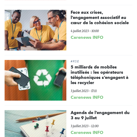
Face aux crises,
l’engagement associatif au
cœur de la cohésion sociale
4 juillet 2023 - 10:00
Carenews INFO
#RSE
5 milliards de mobiles
inutilisés : les opérateurs
téléphoniques s’engagent à
les recycler
3 juillet 2023 - 17:11
Carenews INFO
Agenda de l’engagement du
3 au 9 juillet
3 juillet 2023 - 12:00
Carenews INFO