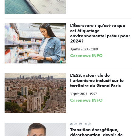
L’Éco-score : qu’est-ce que
cet étiquetage
environnemental prévu pour
2024?
3 juillet 2023 - 10:00
Carenews INFO
L’ESS, acteur clé de
l’urbanisme inclusif sur le
territoire du Grand Paris
30 juin 2023 - 15:47
Carenews INFO
#ENTRETIEN
Transition énergétique,
décarbonation, devoir de