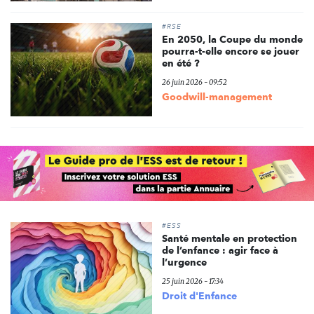
#RSE
En 2050, la Coupe du monde
pourra-t-elle encore se jouer
en été ?
26 juin 2026 - 09:52
Goodwill-management
#ESS
Santé mentale en protection
de l’enfance : agir face à
l’urgence
25 juin 2026 - 17:34
Droit d'Enfance