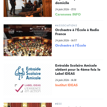
domicile
24 juin 2026 - 17:51
Carenews INFO
#ASSOCIATIONS
Orchestre à l'École à Radio
France
24 juin 2026 - 16:57
Orchestre à l'École
Entraide Scolaire Amicale
obtient pour la 4ème fois le
Label IDEAS
24 juin 2026 - 14:38
Institut IDEAS
#ESS