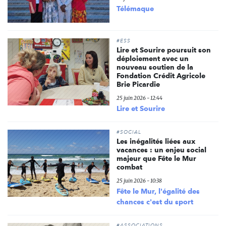
Télémaque
#ESS
Lire et Sourire poursuit son
déploiement avec un
nouveau soutien de la
Fondation Crédit Agricole
Brie Picardie
25 juin 2026 - 12:44
Lire et Sourire
#SOCIAL
Les inégalités liées aux
vacances : un enjeu social
majeur que Fête le Mur
combat
25 juin 2026 - 10:38
Fête le Mur, l'égalité des
chances c'est du sport
#ASSOCIATIONS