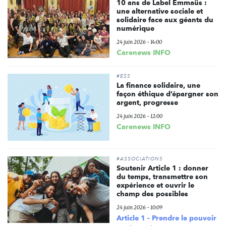
10 ans de Label Emmaüs :
une alternative sociale et
solidaire face aux géants du
numérique
24 juin 2026 - 14:00
Carenews INFO
#ESS
La finance solidaire, une
façon éthique d’épargner son
argent, progresse
24 juin 2026 - 12:00
Carenews INFO
#ASSOCIATIONS
Soutenir Article 1 : donner
du temps, transmettre son
expérience et ouvrir le
champ des possibles
24 juin 2026 - 10:09
Article 1 - Prendre le pouvoir