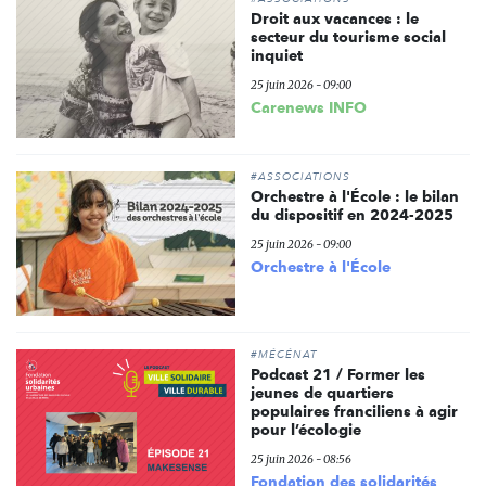
Droit aux vacances : le
secteur du tourisme social
inquiet
25 juin 2026 - 09:00
Carenews INFO
#ASSOCIATIONS
Orchestre à l'École : le bilan
du dispositif en 2024-2025
25 juin 2026 - 09:00
Orchestre à l'École
#MÉCÉNAT
Podcast 21 / Former les
jeunes de quartiers
populaires franciliens à agir
pour l’écologie
25 juin 2026 - 08:56
Fondation des solidarités