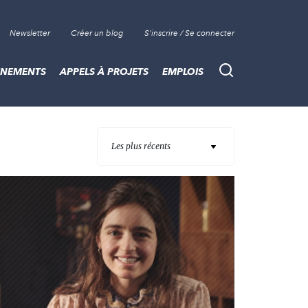
Newsletter
Créer un blog
S'inscrire / Se connecter
ÈNEMENTS
APPELS À PROJETS
EMPLOIS
Recherche
Les plus récents