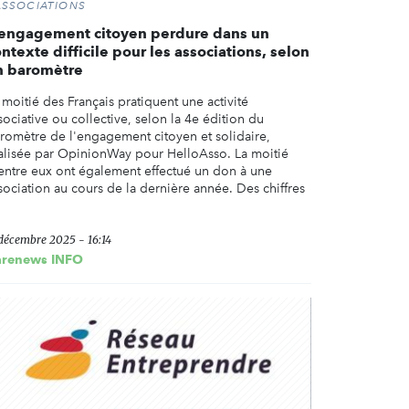
ASSOCIATIONS
'engagement citoyen perdure dans un
ntexte difficile pour les associations, selon
n baromètre
 moitié des Français pratiquent une activité
sociative ou collective, selon la 4e édition du
romètre de l'engagement citoyen et solidaire,
alisée par OpinionWay pour HelloAsso. La moitié
entre eux ont également effectué un don à une
sociation au cours de la dernière année. Des chiffres
 décembre 2025 - 16:14
arenews INFO