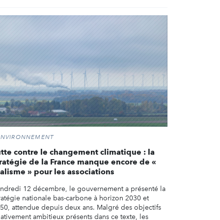
ENVIRONNEMENT
utte contre le changement climatique : la
tratégie de la France manque encore de «
alisme » pour les associations
ndredi 12 décembre, le gouvernement a présenté la
ratégie nationale bas-carbone à horizon 2030 et
50, attendue depuis deux ans. Malgré des objectifs
lativement ambitieux présents dans ce texte, les