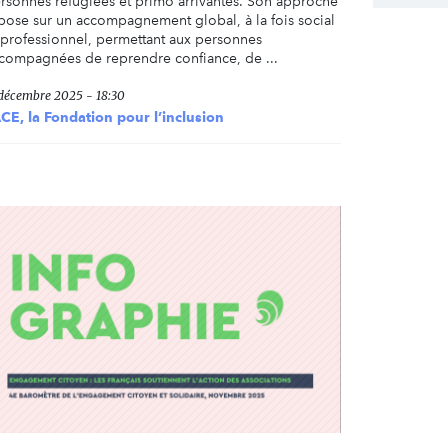
rsonnes réfugiées et primo arrivantes. Son approche
pose sur un accompagnement global, à la fois social
 professionnel, permettant aux personnes
compagnées de reprendre confiance, de ...
 décembre 2025 - 18:30
CE, la Fondation pour l’inclusion