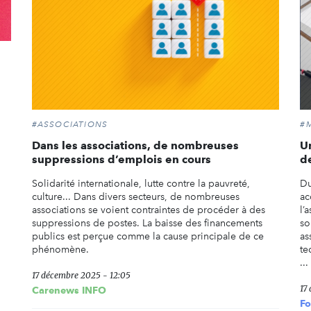
#ASSOCIATIONS
#
Dans les associations, de nombreuses
U
suppressions d’emplois en cours
d
Solidarité internationale, lutte contre la pauvreté,
Du
culture... Dans divers secteurs, de nombreuses
ac
associations se voient contraintes de procéder à des
l’
suppressions de postes. La baisse des financements
so
publics est perçue comme la cause principale de ce
as
phénomène.
te
...
17 décembre 2025 - 12:05
17
Carenews INFO
Fo