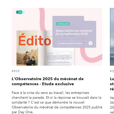
#RSE
#
L'Observatoire 2025 du mécénat de
L
compétences - Etude exclusive
s
ré
Face à la crise du sens au travail, les entreprises
cherchent la parade. Et si la réponse se trouvait dans la
Ve
solidarité ? C'est ce que démontre le nouvel
St
Observatoire du mécénat de compétences 2025 publié
20
par Day One.
re