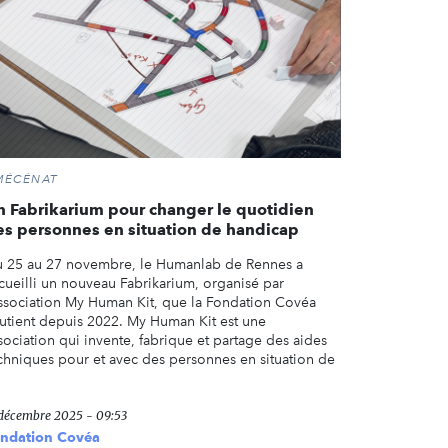
MÉCÉNAT
n Fabrikarium pour changer le quotidien
es personnes en situation de handicap
 25 au 27 novembre, le Humanlab de Rennes a
cueilli un nouveau Fabrikarium, organisé par
association My Human Kit, que la Fondation Covéa
utient depuis 2022. My Human Kit est une
sociation qui invente, fabrique et partage des aides
chniques pour et avec des personnes en situation de
 décembre 2025 - 09:53
ndation Covéa