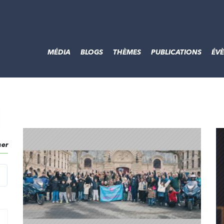
MÉDIA
BLOGS
THÈMES
PUBLICATIONS
ÉV
ser
echercher