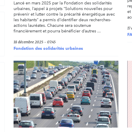
pe
Lancé en mars 2025 par la Fondation des solidarités
re
urbaines, l’appel à projets “Solutions nouvelles pour
et
prévenir et lutter contre la précarité énergétique avec
ac
les habitants” a permis d’identifier deux recherches-
actions lauréates. Chacune sera soutenue
17
financièrement et pourra bénéficier d’autres ...
FA
18 décembre 2025 - 07:45
Fondation des solidarités urbaines