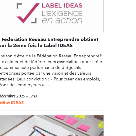
a Fédération Réseau Entreprendre obtient
our la 2ème fois le Label IDEAS
 raison d’être de la Fédération Réseau Entreprendre®
t d’animer et de fédérer leurs associations pour créer
e communauté performante de dirigeants
entreprises portée par une vision et des valeurs
rtagées. Leur conviction : « Pour créer des emplois,
éons des employeurs ». ...
 décembre 2025 - 12:13
stitut IDEAS