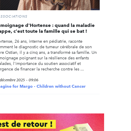
ASSOCIATIONS
émoignage d'Hortense : quand la maladie
appe, c'est toute la famille qui se bat !
rtense, 26 ans, interne en pédiatrie, raconte
mment le diagnostic de tumeur cérébrale de son
ère Ostian, il y a cinq ans, a transformé sa famille. Un
moignage poignant sur la résilience des enfants
lades, l'importance du soutien associatif et
urgence de financer la recherche contre les ...
 décembre 2025 - 09:06
agine for Margo - Children without Cancer