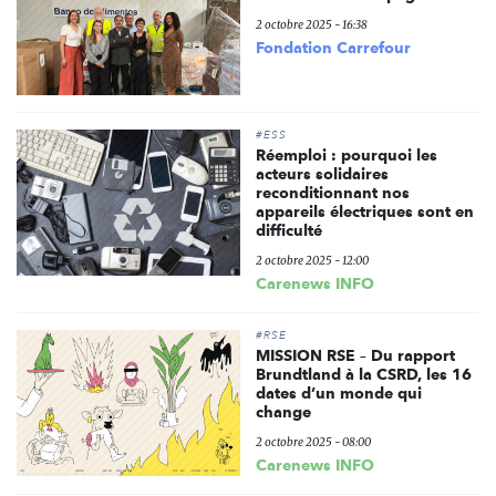
2 octobre 2025 - 16:38
Fondation Carrefour
#ESS
Réemploi : pourquoi les
acteurs solidaires
reconditionnant nos
appareils électriques sont en
difficulté
2 octobre 2025 - 12:00
Carenews INFO
#RSE
MISSION RSE – Du rapport
Brundtland à la CSRD, les 16
dates d’un monde qui
change
2 octobre 2025 - 08:00
Carenews INFO