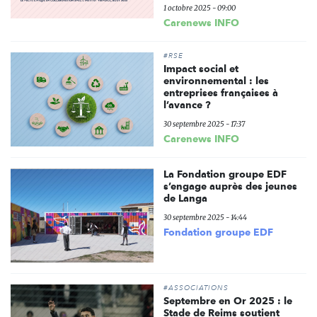
1 octobre 2025 - 09:00
Carenews INFO
#RSE
Impact social et
environnemental : les
entreprises françaises à
l’avance ?
30 septembre 2025 - 17:37
Carenews INFO
La Fondation groupe EDF
s’engage auprès des jeunes
de Langa
30 septembre 2025 - 14:44
Fondation groupe EDF
#ASSOCIATIONS
Septembre en Or 2025 : le
Stade de Reims soutient