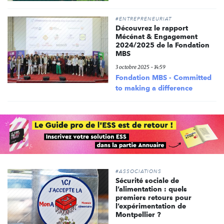
#ENTREPRENEURIAT
Découvrez le rapport
Mécénat & Engagement
2024/2025 de la Fondation
MBS
3 octobre 2025 - 14:59
Fondation MBS - Committed
to making a difference
#ASSOCIATIONS
Sécurité sociale de
l’alimentation : quels
premiers retours pour
l’expérimentation de
Montpellier ?