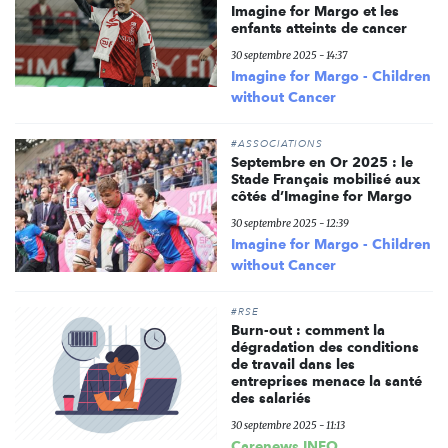
Imagine for Margo et les
enfants atteints de cancer
30 septembre 2025 - 14:37
Imagine for Margo - Children
without Cancer
#ASSOCIATIONS
Septembre en Or 2025 : le
Stade Français mobilisé aux
côtés d’Imagine for Margo
30 septembre 2025 - 12:39
Imagine for Margo - Children
without Cancer
#RSE
Burn-out : comment la
dégradation des conditions
de travail dans les
entreprises menace la santé
des salariés
30 septembre 2025 - 11:13
Carenews INFO