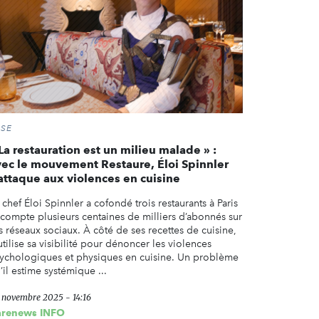
RSE
La restauration est un milieu malade » :
vec le mouvement Restaure, Éloi Spinnler
’attaque aux violences en cuisine
 chef Éloi Spinnler a cofondé trois restaurants à Paris
 compte plusieurs centaines de milliers d’abonnés sur
s réseaux sociaux. À côté de ses recettes de cuisine,
 utilise sa visibilité pour dénoncer les violences
ychologiques et physiques en cuisine. Un problème
’il estime systémique ...
 novembre 2025 - 14:16
arenews INFO