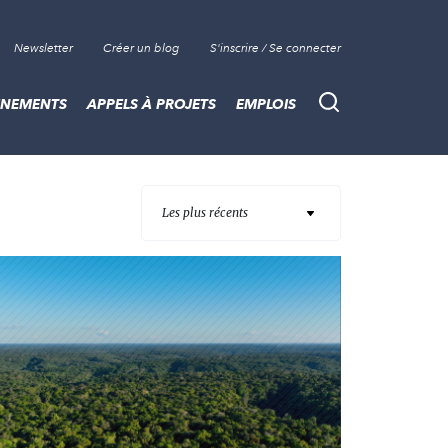
Newsletter
Créer un blog
S'inscrire / Se connecter
ÈNEMENTS
APPELS À PROJETS
EMPLOIS
Recherche
Les plus récents