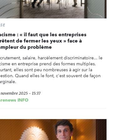
RSE
cisme : « il faut que les entreprises
rêtent de fermer les yeux » face à
’ampleur du problème
crutement, salaire, harcèlement discriminatoire... le
cisme en entreprise prend des formes multiples.
urtant, elles sont peu nombreuses à agir sur la
estion. Quand elles le font, c'est souvent de façon
rginale.
 novembre 2025 - 15:37
arenews INFO