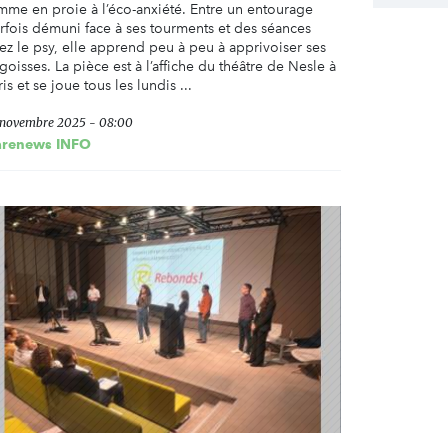
mme en proie à l’éco-anxiété. Entre un entourage
rfois démuni face à ses tourments et des séances
ez le psy, elle apprend peu à peu à apprivoiser ses
goisses. La pièce est à l’affiche du théâtre de Nesle à
ris et se joue tous les lundis ...
 novembre 2025 - 08:00
arenews INFO