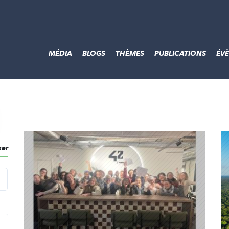
MÉDIA
BLOGS
THÈMES
PUBLICATIONS
ÉV
ser
echercher