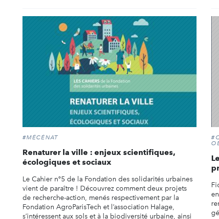
#MÉCÉNAT
#O
O
Renaturer la ville : enjeux scientifiques,
Le
écologiques et sociaux
p
Le Cahier n°5 de la Fondation des solidarités urbaines
Fi
vient de paraître ! Découvrez comment deux projets
en
de recherche-action, menés respectivement par la
re
Fondation AgroParisTech et l’association Halage,
gé
s’intéressent aux sols et à la biodiversité urbaine, ainsi