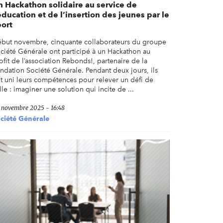
n Hackathon solidaire au service de
éducation et de l’insertion des jeunes par le
port
but novembre, cinquante collaborateurs du groupe
ciété Générale ont participé à un Hackathon au
ofit de l’association Rebonds!, partenaire de la
ndation Société Générale. Pendant deux jours, ils
t uni leurs compétences pour relever un défi de
ille : imaginer une solution qui incite de ...
 novembre 2025 - 16:48
ciété Générale