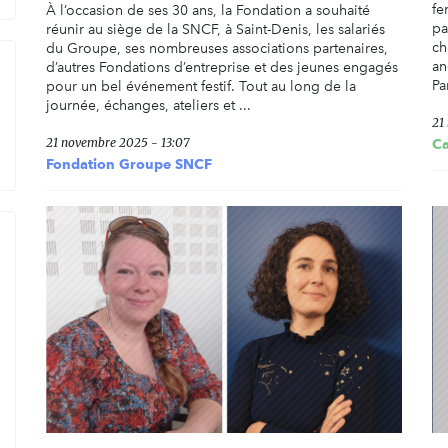
fe
À l’occasion de ses 30 ans, la Fondation a souhaité
pa
réunir au siège de la SNCF, à Saint-Denis, les salariés
ch
du Groupe, ses nombreuses associations partenaires,
an
d’autres Fondations d’entreprise et des jeunes engagés
Pa
pour un bel événement festif. Tout au long de la
journée, échanges, ateliers et ...
21
21 novembre 2025 - 13:07
C
Fondation Groupe SNCF