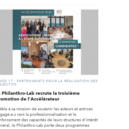
DD 17 : PARTENARIATS POUR LA RÉALISATION DES
BJECTIFS
 Philanthro-Lab recrute la troisième
romotion de l'Accélérateur
dèle à sa mission de soutenir les acteurs et actrices
gagé.e.s vers la professionnalisation et le
nforcement des capacités de leurs structures d'intérêt
néral, le Philanthro-Lab porte deux programmes