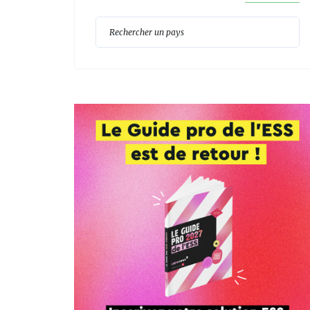
Reche