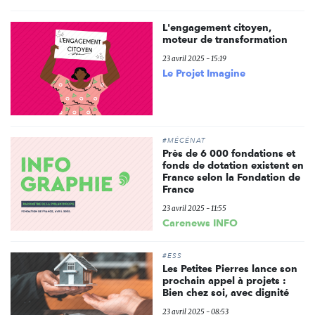
L'engagement citoyen,
moteur de transformation
23 avril 2025 - 15:19
Le Projet Imagine
#MÉCÉNAT
Près de 6 000 fondations et
fonds de dotation existent en
France selon la Fondation de
France
23 avril 2025 - 11:55
Carenews INFO
#ESS
Les Petites Pierres lance son
prochain appel à projets :
Bien chez soi, avec dignité
23 avril 2025 - 08:53