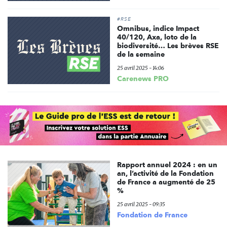
#RSE
Omnibus, indice Impact
40/120, Axa, loto de la
biodiversité… Les brèves RSE
de la semaine
25 avril 2025 - 14:06
Carenews PRO
Rapport annuel 2024 : en un
an, l’activité de la Fondation
de France a augmenté de 25
%
25 avril 2025 - 09:35
Fondation de France