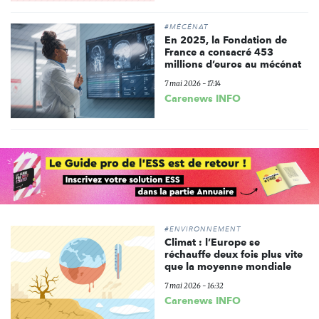
#MÉCÉNAT
En 2025, la Fondation de
France a consacré 453
millions d’euros au mécénat
7 mai 2026 - 17:14
Carenews INFO
#ENVIRONNEMENT
Climat : l’Europe se
réchauffe deux fois plus vite
que la moyenne mondiale
7 mai 2026 - 16:32
Carenews INFO