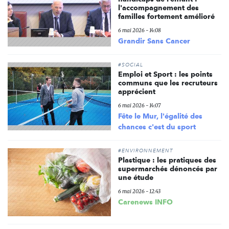
l'accompagnement des
familles fortement amélioré
6 mai 2026 - 14:08
Grandir Sans Cancer
#SOCIAL
Emploi et Sport : les points
communs que les recruteurs
apprécient
6 mai 2026 - 14:07
Fête le Mur, l'égalité des
chances c'est du sport
#ENVIRONNEMENT
Plastique : les pratiques des
supermarchés dénoncés par
une étude
6 mai 2026 - 12:43
Carenews INFO