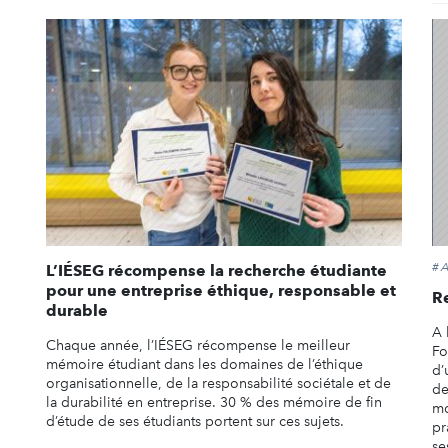
#
L’IÉSEG récompense la recherche étudiante
pour une entreprise éthique, responsable et
R
durable
A 
Chaque année, l’IÉSEG récompense le meilleur
Fo
mémoire étudiant dans les domaines de l’éthique
d’
organisationnelle, de la responsabilité sociétale et de
de
la durabilité en entreprise. 30 % des mémoire de fin
mo
d’étude de ses étudiants portent sur ces sujets.
pr
ses