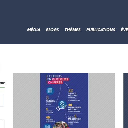
MÉDIA
BLOGS
THÈMES
PUBLICATIONS
ÉV
ser
echercher