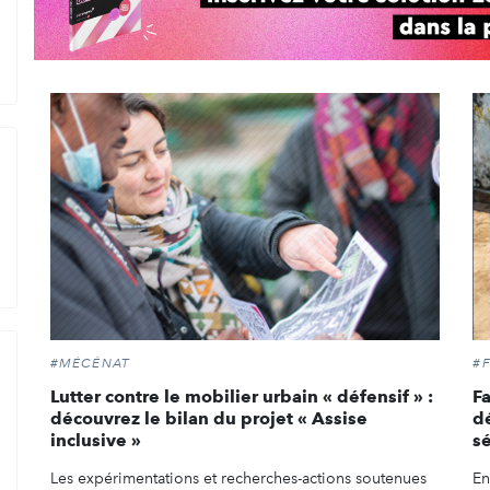
#MÉCÉNAT
#
Lutter contre le mobilier urbain « défensif » :
Fa
découvrez le bilan du projet « Assise
d
inclusive »
s
Les expérimentations et recherches-actions soutenues
En