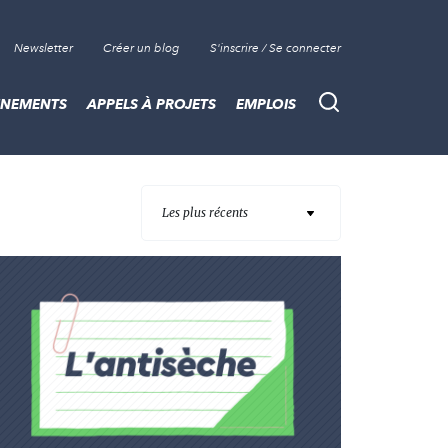
Newsletter
Créer un blog
S'inscrire / Se connecter
ÈNEMENTS
APPELS À PROJETS
EMPLOIS
Recherche
Les plus récents