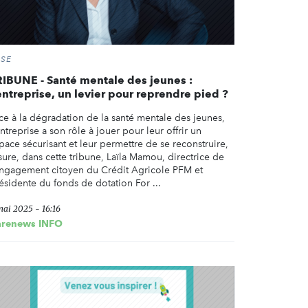
RSE
RIBUNE - Santé mentale des jeunes :
entreprise, un levier pour reprendre pied ?
ce à la dégradation de la santé mentale des jeunes,
entreprise a son rôle à jouer pour leur offrir un
pace sécurisant et leur permettre de se reconstruire,
sure, dans cette tribune, Laïla Mamou, directrice de
engagement citoyen du Crédit Agricole PFM et
ésidente du fonds de dotation For ...
mai 2025 - 16:16
arenews INFO