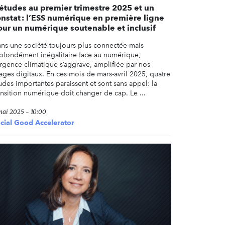
 études au premier trimestre 2025 et un
onstat : l’ESS numérique en première ligne
our un numérique soutenable et inclusif
ns une société toujours plus connectée mais
ofondément inégalitaire face au numérique,
urgence climatique s’aggrave, amplifiée par nos
ages digitaux. En ces mois de mars-avril 2025, quatre
udes importantes paraissent et sont sans appel: la
ansition numérique doit changer de cap. Le ...
mai 2025 - 10:00
cial Good Accelerator