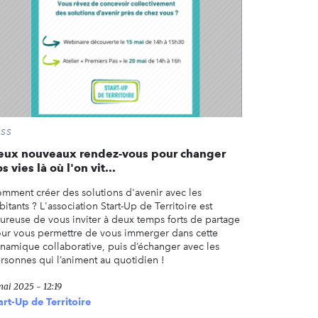
ESS
eux nouveaux rendez-vous pour changer
s vies là où l'on vit...
mment créer des solutions d'avenir avec les
bitants ? L'association Start-Up de Territoire est
ureuse de vous inviter à deux temps forts de partage
ur vous permettre de vous immerger dans cette
namique collaborative, puis d’échanger avec les
rsonnes qui l’animent au quotidien !
mai 2025 - 12:19
art-Up de Territoire