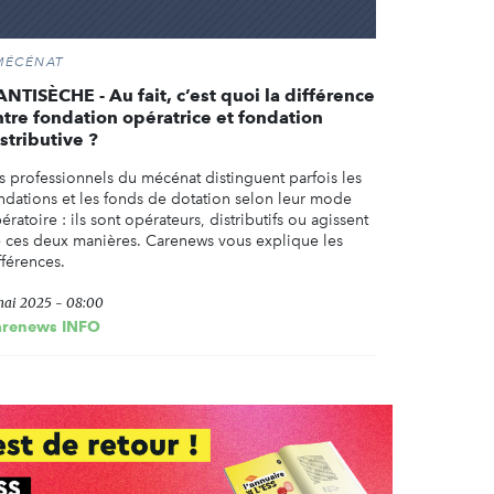
MÉCÉNAT
ANTISÈCHE - Au fait, c’est quoi la différence
ntre fondation opératrice et fondation
stributive ?
s professionnels du mécénat distinguent parfois les
ndations et les fonds de dotation selon leur mode
ératoire : ils sont opérateurs, distributifs ou agissent
 ces deux manières. Carenews vous explique les
fférences.
mai 2025 - 08:00
arenews INFO