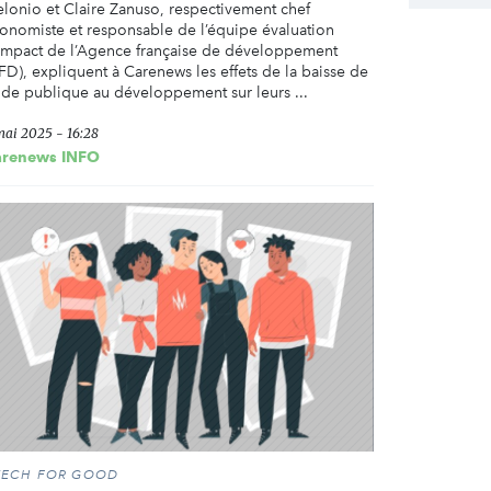
lonio et Claire Zanuso, respectivement chef
onomiste et responsable de l’équipe évaluation
impact de l’Agence française de développement
FD), expliquent à Carenews les effets de la baisse de
aide publique au développement sur leurs ...
mai 2025 - 16:28
arenews INFO
TECH FOR GOOD