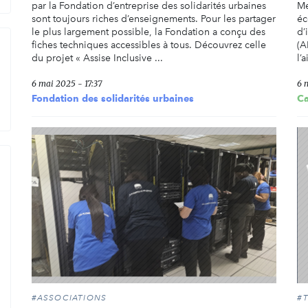
par la Fondation d’entreprise des solidarités urbaines
Me
sont toujours riches d’enseignements. Pour les partager
éc
le plus largement possible, la Fondation a conçu des
d’
fiches techniques accessibles à tous. Découvrez celle
(A
du projet « Assise Inclusive ...
l’
6 mai 2025 - 17:37
6 
Fondation des solidarités urbaines
C
#ASSOCIATIONS
#