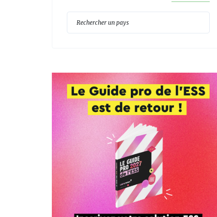
Reche