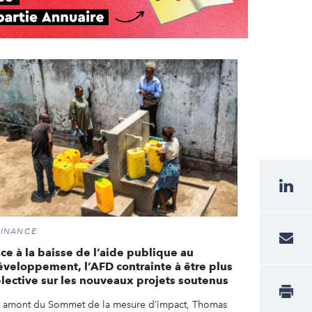
FINANCE
ce à la baisse de l’aide publique au
éveloppement, l’AFD contrainte à être plus
élective sur les nouveaux projets soutenus
 amont du Sommet de la mesure d’impact, Thomas