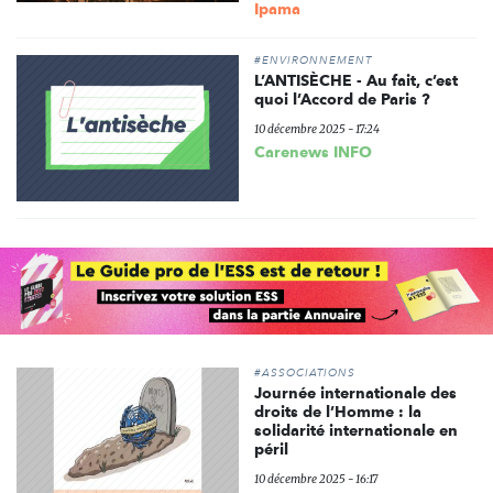
Ipama
#ENVIRONNEMENT
L’ANTISÈCHE - Au fait, c’est
quoi l’Accord de Paris ?
10 décembre 2025 - 17:24
Carenews INFO
#ASSOCIATIONS
Journée internationale des
droits de l’Homme : la
solidarité internationale en
péril
10 décembre 2025 - 16:17