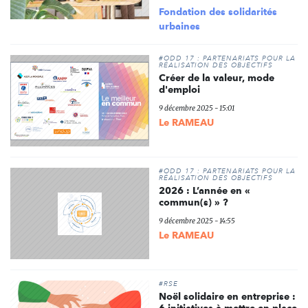
Fondation des solidarités
urbaines
#ODD 17 : PARTENARIATS POUR LA
RÉALISATION DES OBJECTIFS
Créer de la valeur, mode
d'emploi
9 décembre 2025 - 15:01
Le RAMEAU
#ODD 17 : PARTENARIATS POUR LA
RÉALISATION DES OBJECTIFS
2026 : L’année en «
commun(s) » ?
9 décembre 2025 - 14:55
Le RAMEAU
#RSE
Noël solidaire en entreprise :
6 initiatives à mettre en place