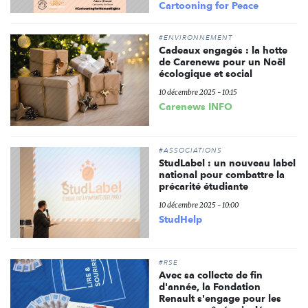
Cartooning for Peace
#ENVIRONNEMENT
Cadeaux engagés : la hotte
de Carenews pour un Noël
écologique et social
10 décembre 2025 - 10:15
Carenews INFO
#ASSOCIATIONS
StudLabel : un nouveau label
national pour combattre la
précarité étudiante
10 décembre 2025 - 10:00
StudHelp
#RSE
Avec sa collecte de fin
d'année, la Fondation
Renault s'engage pour les