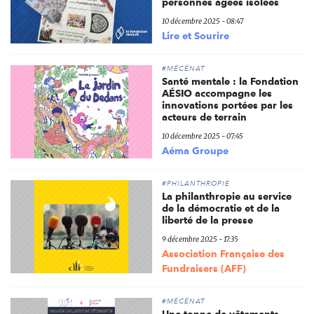
personnes âgées isolées
10 décembre 2025 - 08:47
Lire et Sourire
#MÉCÉNAT
Santé mentale : la Fondation
AÉSIO accompagne les
innovations portées par les
acteurs de terrain
10 décembre 2025 - 07:45
Aéma Groupe
#PHILANTHROPIE
La philanthropie au service
de la démocratie et de la
liberté de la presse
9 décembre 2025 - 17:35
Association Française des
Fundraisers (AFF)
#MÉCÉNAT