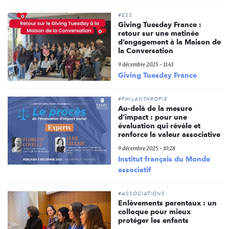
#ESS
Giving Tuesday France :
retour sur une matinée
d’engagement à la Maison de
la Conversation
9 décembre 2025 - 11:43
Giving Tuesday France
#PHILANTHROPIE
Au-delà de la mesure
d’impact : pour une
évaluation qui révèle et
renforce la valeur associative
9 décembre 2025 - 10:28
Institut français du Monde
associatif
#ASSOCIATIONS
Enlèvements parentaux : un
colloque pour mieux
protéger les enfants