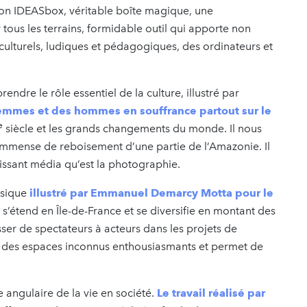
on IDEASbox, véritable boîte magique, une
ous les terrains, formidable outil qui apporte non
culturels, ludiques et pédagogiques, des ordinateurs et
endre le rôle essentiel de la culture, illustré par
emmes et des hommes en souffrance partout sur le
e
siècle et les grands changements du monde.
Il nous
immense de reboisement d’une partie de l’Amazonie. Il
uissant média qu’est la photographie.
musique
illustré par Emmanuel Demarcy Motta pour le
il s’étend en Île-de-France et se diversifie en montant des
ser de spectateurs à acteurs dans les projets de
rs des espaces inconnus enthousiasmants et permet de
angulaire de la vie en société.
Le travail réalisé par