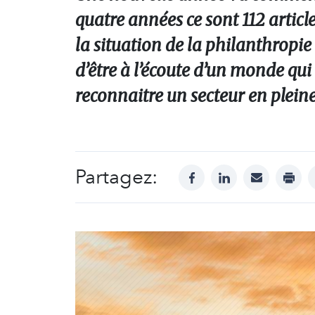
quatre années ce sont 112 article
la situation de la philanthropie
d’être à l’écoute d’un monde qui 
reconnaitre un secteur en plein
Partagez:
facebook
linkedin
mail
print