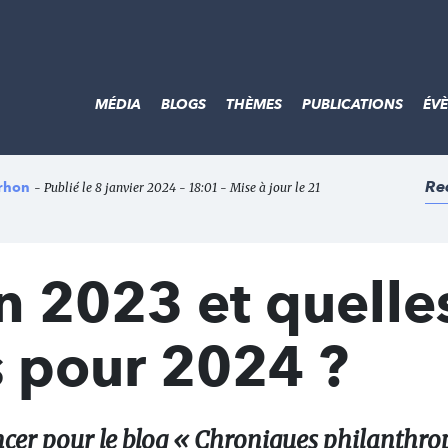
MÉDIA
BLOGS
THÈMES
PUBLICATIONS
ÉV
Re
arhon
- Publié le 8 janvier 2024 - 18:01 - Mise à jour le 21
n 2023 et quelle
s pour 2024 ?
er pour le blog « Chroniques philanthro