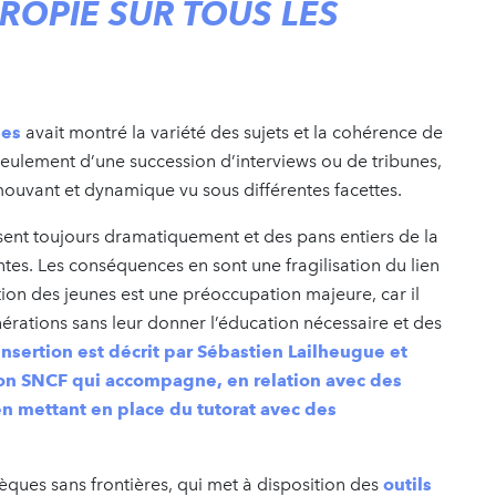
ROPIE SUR TOUS LES
S
ées
avait montré la variété des sujets et la cohérence de
as seulement d’une succession d’interviews ou de tribunes,
ouvant et dynamique vu sous différentes facettes.
usent toujours dramatiquement et des pans entiers de la
santes. Les conséquences en sont une fragilisation du lien
rtion des jeunes est une préoccupation majeure, car il
énérations sans leur donner l’éducation nécessaire et des
sertion est décrit par Sébastien Lailheugue et
tion SNCF qui accompagne, en relation avec des
en mettant en place du tutorat avec des
èques sans frontières, qui met à disposition des
outils