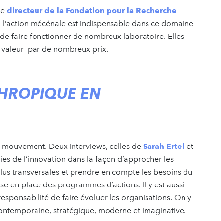
 le
directeur de la Fondation pour la Recherche
l’action mécénale est indispensable dans ce domaine
de faire fonctionner de nombreux laboratoire. Elles
en valeur par de nombreux prix.
THROPIQUE EN
n mouvement. Deux interviews, celles de
Sarah Ertel
et
oies de l’innovation dans la façon d’approcher les
plus transversales et prendre en compte les besoins du
se en place des programmes d’actions. Il y est aussi
responsabilité de faire évoluer les organisations. On y
contemporaine, stratégique, moderne et imaginative.