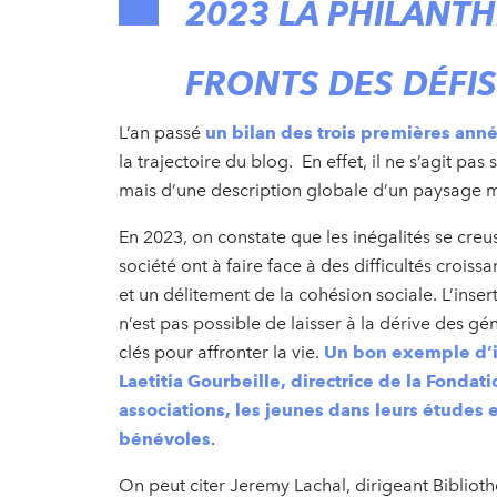
2023 LA PHILANTH
FRONTS DES DÉFI
L’an passé
un bilan des trois premières ann
la trajectoire du blog. En effet, il ne s’agit p
mais d’une description globale d’un paysage m
En 2023, on constate que les inégalités se cre
société ont à faire face à des difficultés crois
et un délitement de la cohésion sociale. L’inse
n’est pas possible de laisser à la dérive des g
clés pour affronter la vie.
Un bon exemple d’in
Laetitia Gourbeille, directrice de la Fonda
associations, les jeunes dans leurs études 
bénévoles
.
On peut citer Jeremy Lachal, dirigeant Biblioth