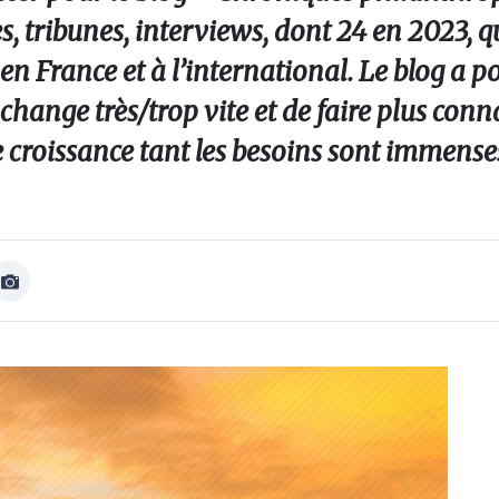
s, tribunes, interviews, dont 24 en 2023, qu
 en France et à l’international. Le blog a 
change très/trop vite et de faire plus conna
e croissance tant les besoins sont immense
Afficher
Image