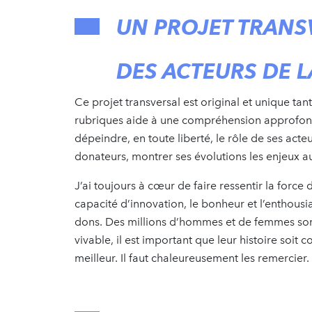
UN PROJET TRANS
DES ACTEURS DE 
Ce projet transversal est original et unique ta
rubriques aide à une compréhension approfondie
dépeindre, en toute liberté, le rôle de ses acte
donateurs, montrer ses évolutions les enjeux aux
J’ai toujours à cœur de faire ressentir la forc
capacité d’innovation, le bonheur et l’enthous
dons. Des millions d’hommes et de femmes son
vivable, il est important que leur histoire soit
meilleur. Il faut chaleureusement les remercier.