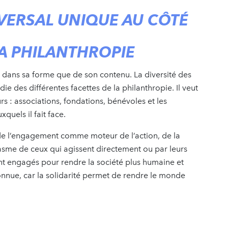
VERSAL UNIQUE AU CÔTÉ
LA PHILANTHROPIE
nt dans sa forme que de son contenu. La diversité des
 des différentes facettes de la philanthropie. Il veut
urs : associations, fondations, bénévoles et les
quels il fait face.
e de l’engagement comme moteur de l’action, de la
iasme de ceux qui agissent directement ou par leurs
t engagés pour rendre la société plus humaine et
 connue, car la solidarité permet de rendre le monde