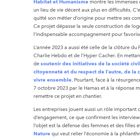
Habitat et Humanisme
montre les immenses ef
un lieu de vie décent aux plus en difficultés. C
quitté son métier d’origine pour mettre ses co
Ce projet dépasse la seule construction de log
l’indispensable accompagnement pour favoriser
L’année 2023 a aussi été celle de la clôture du 
Charlie Hebdo et de l’Hyper Cacher. En mettant
de
soutenir des initiatives de la société civi
citoyenneté et du respect de l’autre, de la 
vivre ensemble
. Pourtant, face à la résurgenc
7 octobre 2023 par le Hamas et à la réponse mili
remettre ce projet en chantier.
Les entreprises jouent aussi un rôle important 
d’engagement, ce que confirment les intervie
l’objet est la défense des femmes et des filles 
Nature
qui veut relier l’économie à la philanth