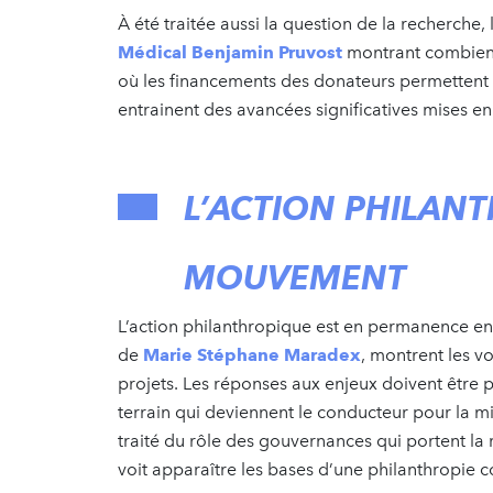
À été traitée aussi la question de la recherche,
Médical Benjamin Pruvost
montrant combien 
où les financements des donateurs permettent 
entrainent des avancées significatives mises 
L’ACTION PHILAN
MOUVEMENT
L’action philanthropique est en permanence e
de
Marie Stéphane Maradex
, montrent les v
projets. Les réponses aux enjeux doivent être 
terrain qui deviennent le conducteur pour la mi
traité du rôle des gouvernances qui portent la 
voit apparaître les bases d’une philanthropie 