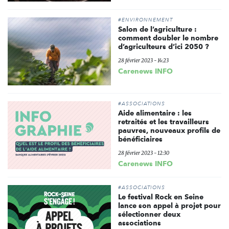
#ENVIRONNEMENT
Salon de l’agriculture :
comment doubler le nombre
d’agriculteurs d’ici 2050 ?
28 février 2023 - 14:23
Carenews INFO
#ASSOCIATIONS
Aide alimentaire : les
retraités et les travailleurs
pauvres, nouveaux profils de
bénéficiaires
28 février 2023 - 12:30
Carenews INFO
#ASSOCIATIONS
Le festival Rock en Seine
lance son appel à projet pour
sélectionner deux
associations