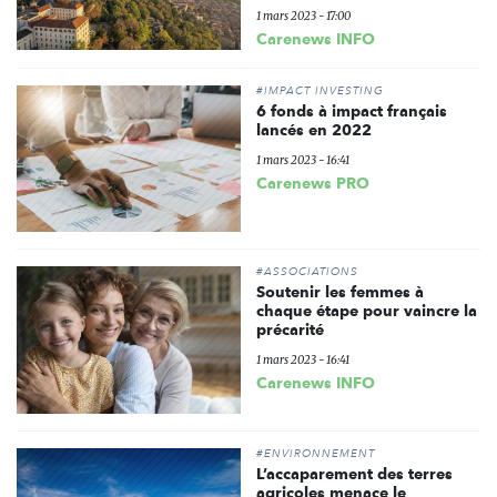
1 mars 2023 - 17:00
Carenews INFO
#IMPACT INVESTING
6 fonds à impact français
lancés en 2022
1 mars 2023 - 16:41
Carenews PRO
#ASSOCIATIONS
Soutenir les femmes à
chaque étape pour vaincre la
précarité
1 mars 2023 - 16:41
Carenews INFO
#ENVIRONNEMENT
L’accaparement des terres
agricoles menace le