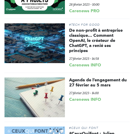
28 février 2023 - 10:00
Carenews PRO
#TECH FOR GOOD
De non-profit à entreprise
classique… Comment
OpenAI, le créateur de
ChatGPT, a renié ses
principes
27 février 2023 - 16:58
Carenews INFO
Agenda de l’engagement du
27 février au 5 mars
27 février 2023 - 14:00
Carenews INFO
#CEUX QUI FONT
#CeuxQuiFont : Julien